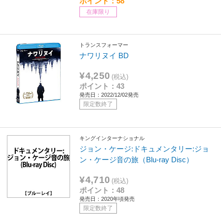
ポイント：58
在庫限り
トランスフォーマー
ナワリヌイ BD
¥4,250
(税込)
ポイント：43
発売日：2022/12/02発売
限定数終了
キングインターナショナル
ジョン・ケージ:ドキュメンタリー:ジョ
ン・ケージ音の旅（Blu-ray Disc）
¥4,710
(税込)
ポイント：48
発売日：2020年頃発売
限定数終了