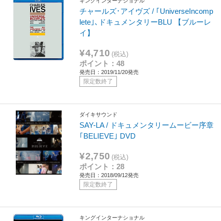
キングインターナショナル
チャールズ･アイヴズ / ｢UniverseIncomp
lete｣､ドキュメンタリーBLU 【ブルーレ
イ】
¥4,710
(税込)
ポイント：48
発売日：2019/11/20発売
限定数終了
ダイキサウンド
SAY-LA / ドキュメンタリームービー序章
｢BELIEVE｣ DVD
¥2,750
(税込)
ポイント：28
発売日：2018/09/12発売
限定数終了
キングインターナショナル