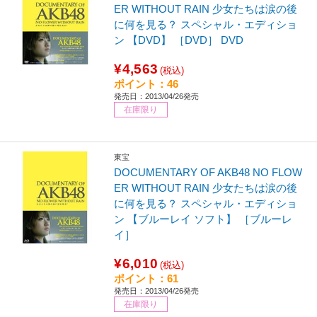
ER WITHOUT RAIN 少女たちは涙の後
に何を見る？ スペシャル・エディショ
ン 【DVD】 ［DVD］ DVD
¥4,563
(税込)
ポイント：46
発売日：2013/04/26発売
在庫限り
東宝
DOCUMENTARY OF AKB48 NO FLOW
ER WITHOUT RAIN 少女たちは涙の後
に何を見る？ スペシャル・エディショ
ン 【ブルーレイ ソフト】 ［ブルーレ
イ］
¥6,010
(税込)
ポイント：61
発売日：2013/04/26発売
在庫限り