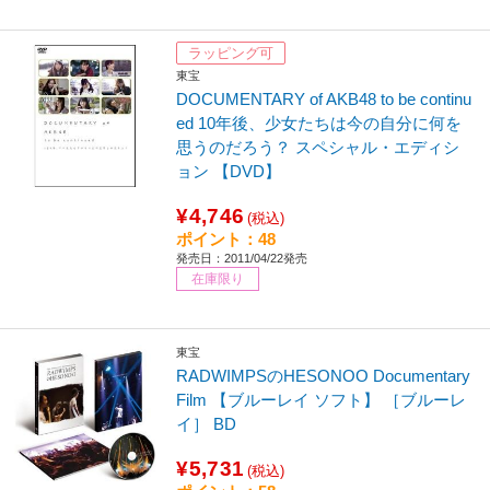
ラッピング可
東宝
DOCUMENTARY of AKB48 to be continu
ed 10年後、少女たちは今の自分に何を
思うのだろう？ スペシャル・エディシ
ョン 【DVD】
¥4,746
(税込)
ポイント：48
発売日：2011/04/22発売
在庫限り
東宝
RADWIMPSのHESONOO Documentary
Film 【ブルーレイ ソフト】 ［ブルーレ
イ］ BD
¥5,731
(税込)