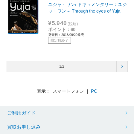
ユジャ・ワン/ ドキュメンタリー：ユジ
ャ・ワン～ Through the eyes of Yuja
¥5,940
(税込)
ポイント：60
発売日：2018/09/20発売
限定数終了
1/2
表示： スマートフォン ｜
PC
ご利用ガイド
買取お申し込み