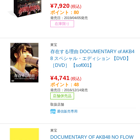
¥7,920
(税込)
ポイント：80
発売日：2019/04/05発売
在庫限り
東宝
存在する理由 DOCUMENTARY of AKB4
8 スペシャル・エディション 【DVD】
［DVD］ 【sof001】
¥4,741
(税込)
ポイント：48
発売日：2016/12/14発売
店舗併売品
取扱店舗
通信販売専用
東宝
DOCUMENTARY OF AKB48 NO FLOW