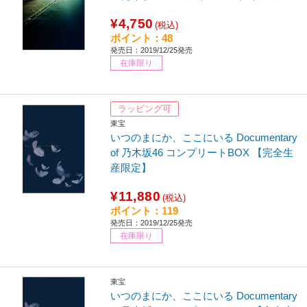
¥4,750
(税込)
ポイント：48
発売日：2019/12/25発売
在庫限り
ラッピング可
東宝
いつのまにか、ここにいる Documentary
of 乃木坂46 コンプリートBOX 【完全生
産限定】
¥11,880
(税込)
ポイント：119
発売日：2019/12/25発売
在庫限り
東宝
いつのまにか、ここにいる Documentary