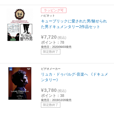
ラッピング可
ハピネット
キューブリックに愛された男/魅せられ
た男ドキュメンタリー2作品セット
¥7,720
(税込)
ポイント：78
発売日：2020/06/03発売
限定数終了
ビデオメーカー
リュカ・ドゥバルグ-音楽へ 《ドキュメ
ンタリー》
¥3,780
(税込)
ポイント：38
発売日：2019/12/20発売
限定数終了