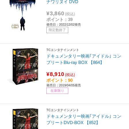
ナワリヌイ DVD
¥3,860
(税込)
ポイント：39
発売日：2022/12/02発売
限定数終了
TCエンタテインメント
ドキュメンタリー映画｢アイドル｣ コン
プリートBlu-ray BOX 【864】
¥8,910
(税込)
ポイント：90
発売日：2019/04/05発売
在庫限り
TCエンタテインメント
ドキュメンタリー映画｢アイドル｣ コン
プリートDVD-BOX 【852】