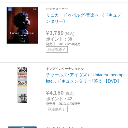
ビデオメーカー
リュカ・ドゥバルグ-音楽へ 《ドキュメ
ンタリー》
¥3,780
(税込)
ポイント：38
発売日：2019/12/20発売
限定数終了
キングインターナショナル
チャールズ･アイヴズ / ｢UniverseIncomp
lete｣､ドキュメンタリー｢答え 【DVD】
¥4,150
(税込)
ポイント：42
発売日：2019/11/20発売
限定数終了