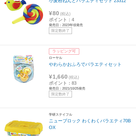
小麦粉ねんどバラエティセット 23312
¥80
(税込)
ポイント：4
発売日：2023年頃発売
限定数終了
ラッピング可
ローヤル
やわらかおふろでバラエティセット
¥1,660
(税込)
ポイント：83
発売日：2021/10/25発売
限定数終了
学研ステイフル
ニューブロック わくわくバラエティ70B
OX