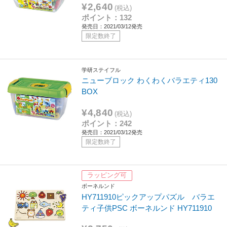
¥2,640
(税込)
ポイント：132
発売日：2021/03/12発売
限定数終了
学研ステイフル
ニューブロック わくわくバラエティ130
BOX
¥4,840
(税込)
ポイント：242
発売日：2021/03/12発売
限定数終了
ラッピング可
ボーネルンド
HY711910ピックアップパズル バラエ
ティ子供PSC ボーネルンド HY711910