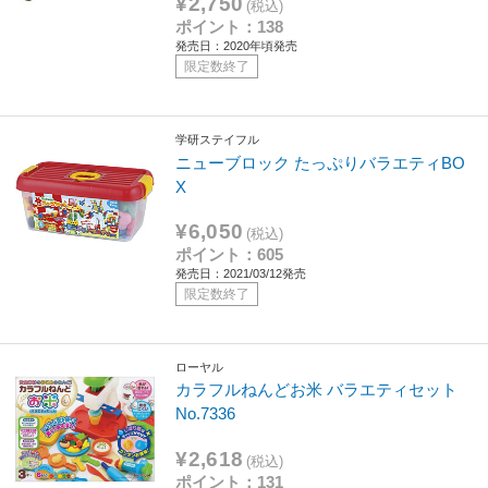
¥2,750
(税込)
ポイント：138
発売日：2020年頃発売
限定数終了
学研ステイフル
ニューブロック たっぷりバラエティBO
X
¥6,050
(税込)
ポイント：605
発売日：2021/03/12発売
限定数終了
ローヤル
カラフルねんどお米 バラエティセット
No.7336
¥2,618
(税込)
ポイント：131