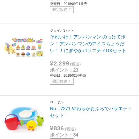
発売日：2018/09/21発売
限定数終了
ジョイパレット
それいけ！アンパンマン のっけてポ
ン！アンパンマンのアイスちょうだ
い！！にぎやかバラエティDXセット
¥2,299
(税込)
ポイント：23
発売日：2018/02月発売
限定数終了
ローヤル
No．7271 やわらかおふろでバラエティ
セット
¥836
(税込)
ポイント：84