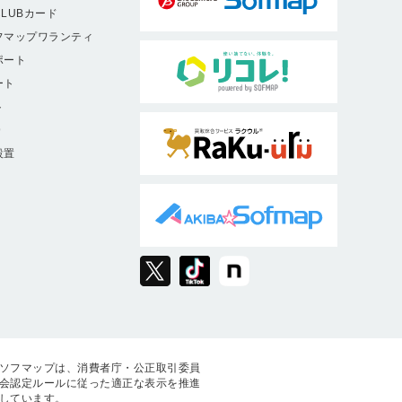
LUBカード
フマップワランティ
ポート
ート
ト
9
設置
ソフマップは、消費者庁・公正取引委員
会認定ルールに従った適正な表示を推進
しています。