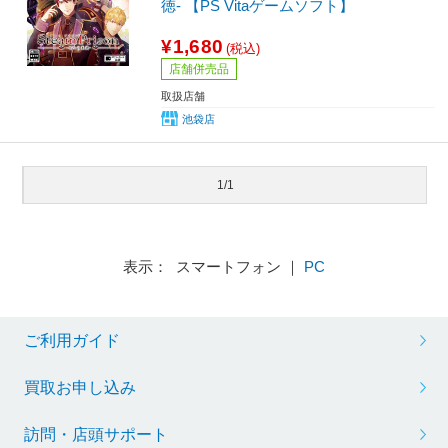
徳- 【PS Vitaゲームソフト】
¥1,680
(税込)
店舗併売品
取扱店舗
池袋店
1/1
表示： スマートフォン ｜
PC
ご利用ガイド
買取お申し込み
訪問・店頭サポート