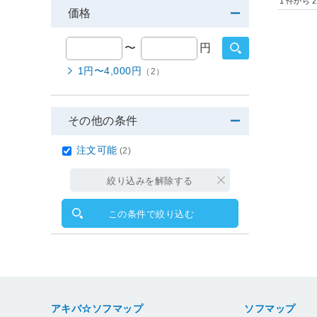
1
件から
2
価格
〜
円
1円〜4,000円
（2）
その他の条件
注文可能
(2)
絞り込みを解除する
この条件で絞り込む
アキバ☆ソフマップ
ソフマップ