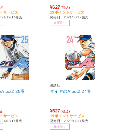
¥627
込)
(税込)
ントサービス
19ポイントサービス
21/12/17発売
発売日：2021/08/17発売
在庫限り
講談社
ダイヤのA act2 25巻
ダイヤのA act2 24巻
¥627
込)
(税込)
ントサービス
19ポイントサービス
21/02/17発売
発売日：2020/11/17発売
在庫限り