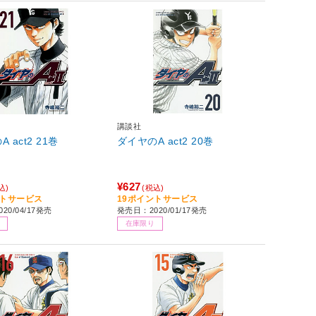
講談社
ダイヤのA act2 21巻
ダイヤのA act2 20巻
¥627
込)
(税込)
ントサービス
19ポイントサービス
20/04/17発売
発売日：2020/01/17発売
在庫限り