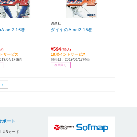
講談社
ダイヤのA act2 16巻
ダイヤのA act2 15巻
¥594
込)
(税込)
ントサービス
18ポイントサービス
19/04/17発売
発売日：2019/01/17発売
在庫限り
サポート
LUBカード