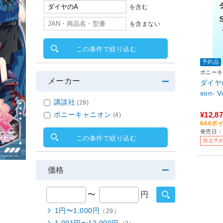
を含む
を含まない
この条件で絞り込む
予約品
ポニーキ
メーカー
ダイヤのA
son- 
講談社
(29)
ポニーキャニオン
¥12,8
(4)
644ポ
発売日：2
この条件で絞り込む
限定予
価格
〜
円
1円〜1,000円
（29）
1,001円〜12,000円