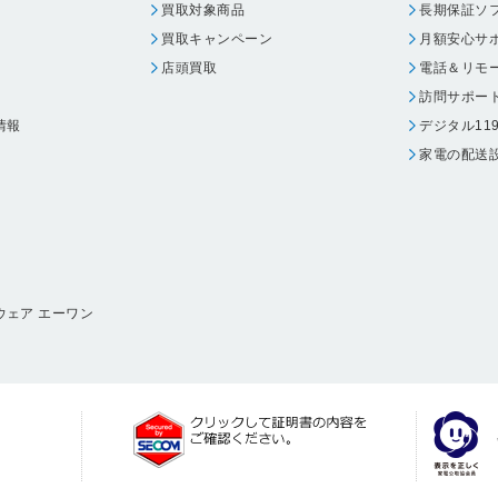
買取対象商品
長期保証ソ
買取キャンペーン
月額安心サ
店頭買取
電話＆リモ
訪問サポー
情報
デジタル11
家電の配送
ウェア エーワン