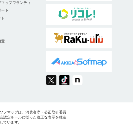
フマップワランティ
ポート
ート
ト
9
設置
ソフマップは、消費者庁・公正取引委員
会認定ルールに従った適正な表示を推進
しています。