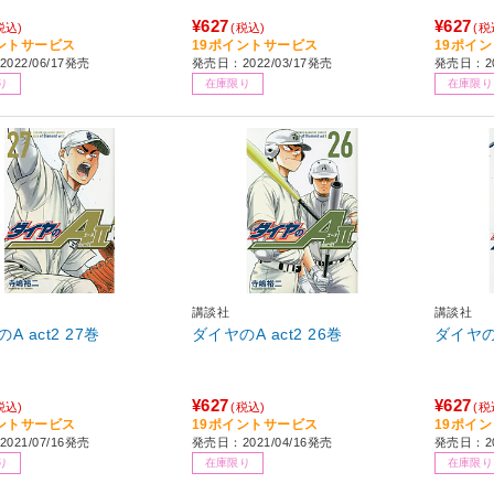
¥627
¥627
税込)
(税込)
(税
ントサービス
19ポイントサービス
19ポイ
022/06/17発売
発売日：2022/03/17発売
発売日：20
り
在庫限り
在庫限り
講談社
講談社
ダイヤのA act2 27巻
ダイヤのA act2 26巻
¥627
¥627
税込)
(税込)
(税
ントサービス
19ポイントサービス
19ポイ
021/07/16発売
発売日：2021/04/16発売
発売日：20
り
在庫限り
在庫限り