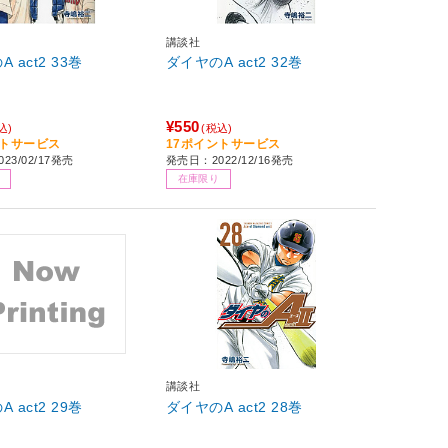
講談社
ダイヤのA act2 33巻
ダイヤのA act2 32巻
¥550
込)
(税込)
ントサービス
17ポイントサービス
23/02/17発売
発売日：2022/12/16発売
在庫限り
講談社
ダイヤのA act2 29巻
ダイヤのA act2 28巻