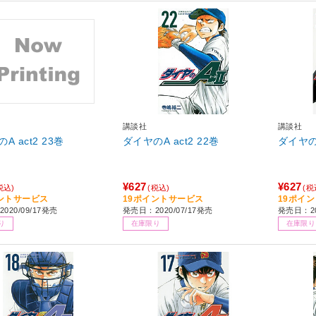
講談社
講談社
ダイヤのA act2 23巻
ダイヤのA act2 22巻
¥627
¥627
税込)
(税込)
(税
ントサービス
19ポイントサービス
19ポイ
020/09/17発売
発売日：2020/07/17発売
発売日：20
り
在庫限り
在庫限り