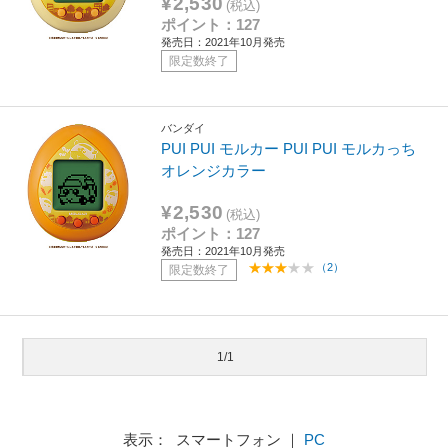
¥2,530
(税込)
ポイント：127
発売日：2021年10月発売
限定数終了
バンダイ
PUI PUI モルカー PUI PUI モルカっち
オレンジカラー
¥2,530
(税込)
ポイント：127
発売日：2021年10月発売
（2）
限定数終了
1/1
表示： スマートフォン ｜
PC