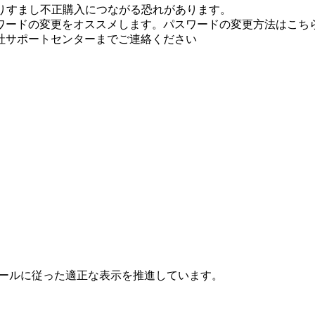
りすまし不正購入につながる恐れがあります。
ワードの変更をオススメします。パスワードの変更方法はこちら
社サポートセンターまでご連絡ください
ールに従った適正な表示を推進しています。