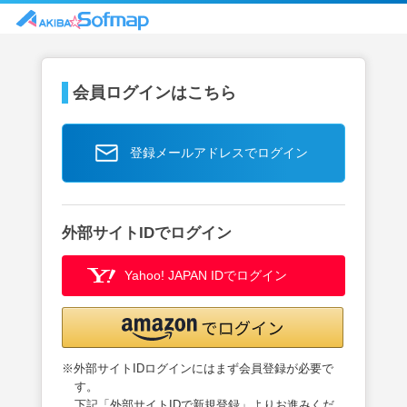
会員ログインはこちら
登録メールアドレスでログイン
外部サイトIDでログイン
Yahoo! JAPAN IDでログイン
※外部サイトIDログインにはまず会員登録が必要で
す。
下記「外部サイトIDで新規登録」よりお進みくだ