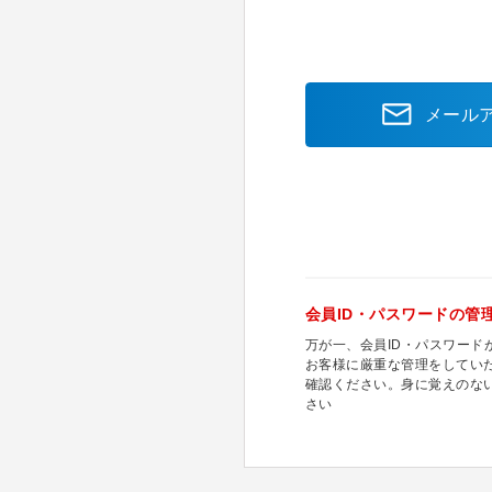
メール
会員ID・パスワードの管
万が一、会員ID・パスワー
お客様に厳重な管理をしてい
確認ください。身に覚えのな
さい