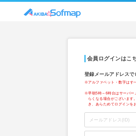
会員ログインはこ
登録メールアドレスで
※アルファベット・数字はす
※早朝5時～6時台はサーバ
らくなる場合がございます
き、あらためてログインを