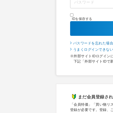
IDを保存する
パスワードを忘れた場
うまくログインできな
※外部サイトIDログイン
下記「外部サイトIDで
まだ会員登録さ
「会員特価」「買い物リ
登録が必要です。登録、