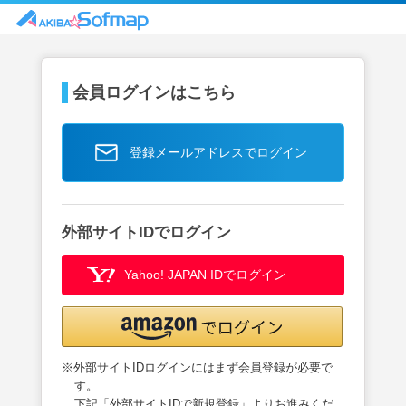
会員ログインはこちら
登録メールアドレスでログイン
外部サイトIDでログイン
Yahoo! JAPAN IDでログイン
※外部サイトIDログインにはまず会員登録が必要で
す。
下記「外部サイトIDで新規登録」よりお進みくだ