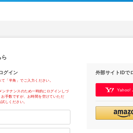
ちら
ログイン
外部サイトIDで
べて「半角」でご入力ください。
Yahoo
ーメンテナンスのため一時的にログインしづ
。お手数ですが、お時間を空けていただ
お試しください。