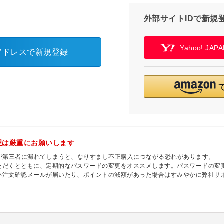
外部サイトIDで新規
Yahoo! JA
アドレスで新規登録
理は厳重にお願いします
ドが第三者に漏れてしまうと、なりすまし不正購入につながる恐れがあります。
ただくとともに、定期的なパスワードの変更をオススメします。パスワードの変更
い注文確認メールが届いたり、ポイントの減額があった場合はすみやかに弊社サ