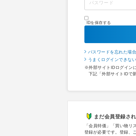
IDを保存する
パスワードを忘れた場
うまくログインできな
※外部サイトIDログイン
下記「外部サイトIDで
まだ会員登録さ
「会員特価」「買い物リ
登録が必要です。登録、