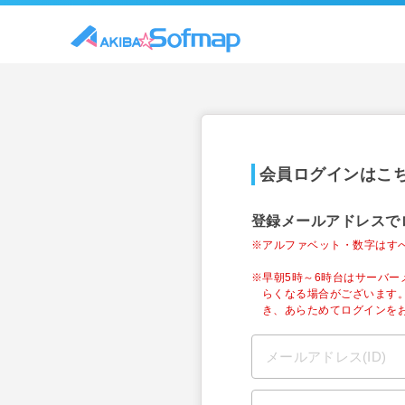
会員ログインはこ
登録メールアドレスで
※アルファベット・数字はす
※早朝5時～6時台はサーバ
らくなる場合がございます
き、あらためてログインを