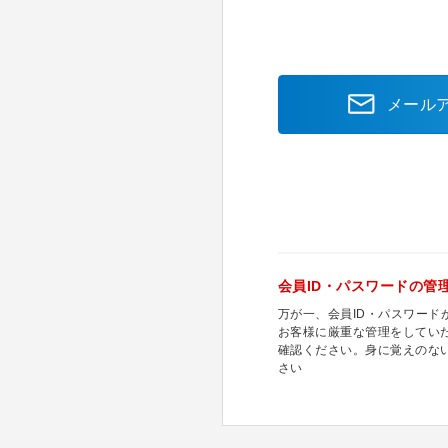
メール
会員ID・パスワードの管
万が一、会員ID・パスワー
お客様に厳重な管理をしてい
確認ください。身に覚えのな
さい