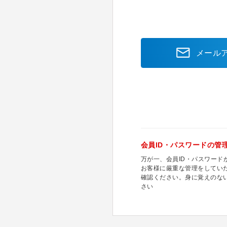
メール
会員ID・パスワードの管
万が一、会員ID・パスワー
お客様に厳重な管理をしてい
確認ください。身に覚えのな
さい