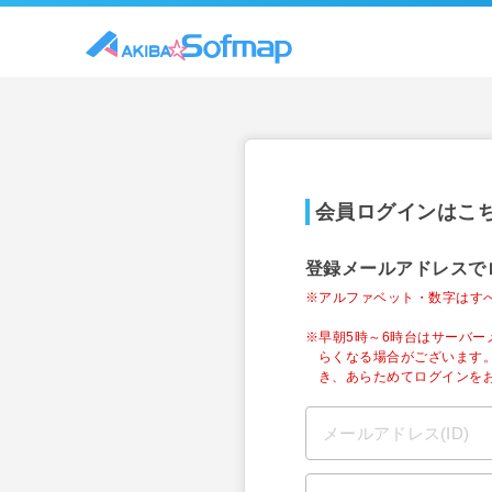
会員ログインはこ
登録メールアドレスで
※アルファベット・数字はす
※早朝5時～6時台はサーバ
らくなる場合がございます
き、あらためてログインを