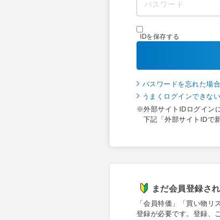
IDを保存する
パスワードを忘れた場
うまくログインできな
※外部サイトIDログイン
下記「外部サイトIDで
まだ会員登録さ
「会員特価」「買い物リ
登録が必要です。登録、