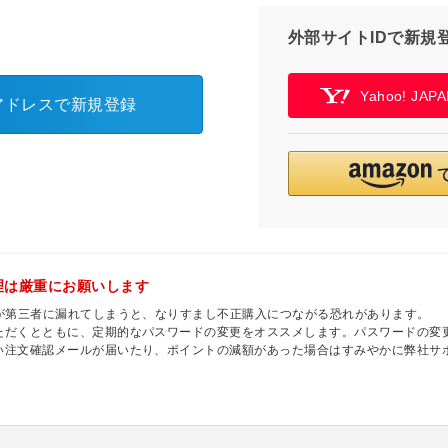
外部サイトIDで新規
Yahoo! JA
アドレスで新規登録
理は厳重にお願いします
ドが第三者に漏れてしまうと、なりすまし不正購入につながる恐れがあります。
ただくとともに、定期的なパスワードの変更をオススメします。パスワードの変更
い注文確認メールが届いたり、ポイントの減額があった場合はすみやかに弊社サ