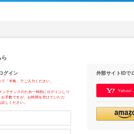
ちら
ログイン
外部サイトIDで
べて「半角」でご入力ください。
Yahoo
ーメンテナンスのため一時的にログインしづ
。お手数ですが、お時間を空けていただ
お試しください。