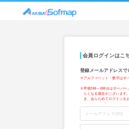
会員ログインはこ
登録メールアドレスで
※アルファベット・数字はす
※早朝5時～6時台はサーバ
らくなる場合がございます
き、あらためてログインを