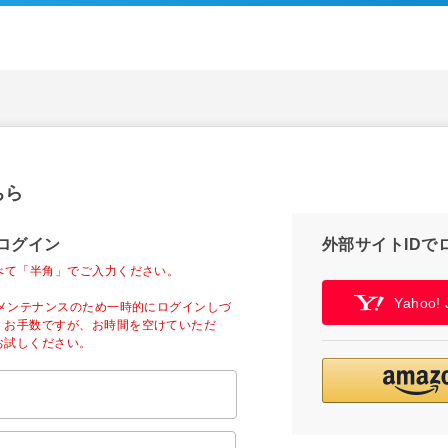
ちら
ログイン
外部サイトIDで
べて「半角」でご入力ください。
Yahoo
ーメンテナンスのため一時的にログインしづ
。お手数ですが、お時間を空けていただ
お試しください。