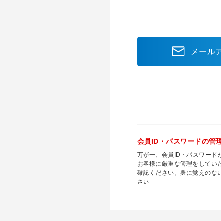
メール
会員ID・パスワードの管
万が一、会員ID・パスワー
お客様に厳重な管理をしてい
確認ください。身に覚えのな
さい