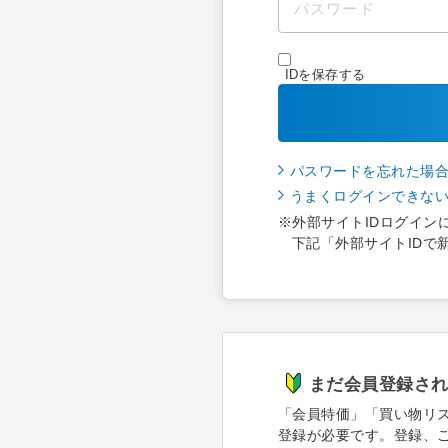
IDを保存する
パスワードを忘れた場
うまくログインできな
※外部サイトIDログイン
下記「外部サイトIDで
まだ会員登録さ
「会員特価」「買い物リ
登録が必要です。登録、