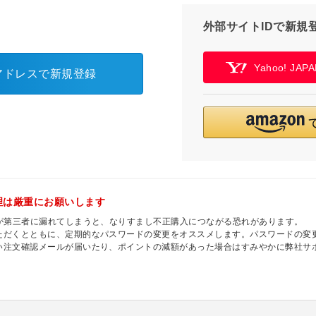
外部サイトIDで新規
Yahoo! JA
アドレスで新規登録
理は厳重にお願いします
ドが第三者に漏れてしまうと、なりすまし不正購入につながる恐れがあります。
ただくとともに、定期的なパスワードの変更をオススメします。パスワードの変更
い注文確認メールが届いたり、ポイントの減額があった場合はすみやかに弊社サ