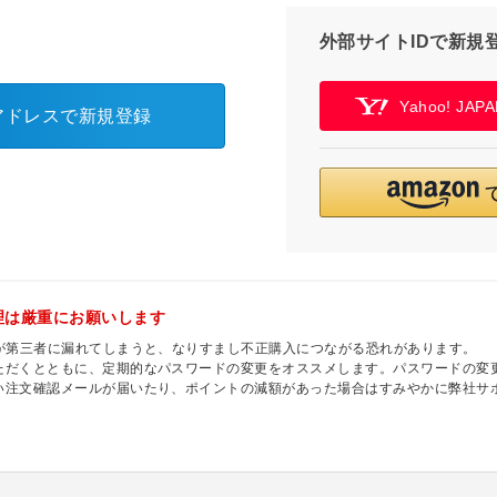
外部サイトIDで新規
Yahoo! JA
アドレスで新規登録
理は厳重にお願いします
ドが第三者に漏れてしまうと、なりすまし不正購入につながる恐れがあります。
ただくとともに、定期的なパスワードの変更をオススメします。パスワードの変更
い注文確認メールが届いたり、ポイントの減額があった場合はすみやかに弊社サ