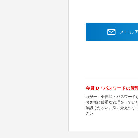
メール
会員ID・パスワードの管
万が一、会員ID・パスワー
お客様に厳重な管理をしてい
確認ください。身に覚えのな
さい