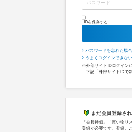
IDを保存する
パスワードを忘れた場
うまくログインできな
※外部サイトIDログイン
下記「外部サイトIDで
まだ会員登録さ
「会員特価」「買い物リ
登録が必要です。登録、