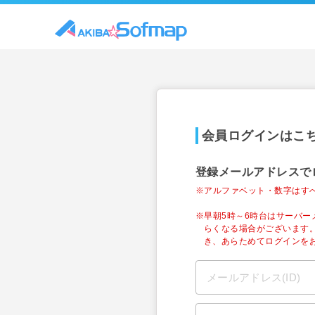
会員ログインはこ
登録メールアドレスで
※アルファベット・数字はす
※早朝5時～6時台はサーバ
らくなる場合がございます
き、あらためてログインを