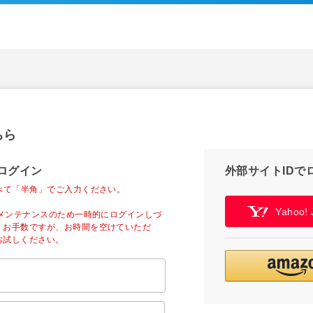
ちら
ログイン
外部サイトIDで
べて「半角」でご入力ください。
Yahoo
ーメンテナンスのため一時的にログインしづ
。お手数ですが、お時間を空けていただ
お試しください。