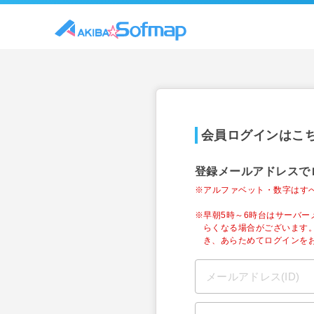
会員ログインはこ
登録メールアドレスで
※アルファベット・数字はす
※早朝5時～6時台はサーバ
らくなる場合がございます
き、あらためてログインを