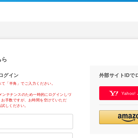
ちら
ログイン
外部サイトIDで
べて「半角」でご入力ください。
Yahoo
ーメンテナンスのため一時的にログインしづ
。お手数ですが、お時間を空けていただ
お試しください。