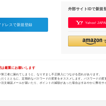
外部サイトIDで新規
Yahoo! JA
アドレスで新規登録
理は厳重にお願いします
ドが第三者に漏れてしまうと、なりすまし不正購入につながる恐れがあります。
ただくとともに、定期的なパスワードの変更をオススメします。パスワードの変更
い注文確認メールが届いたり、ポイントの減額があった場合はすみやかに弊社サ