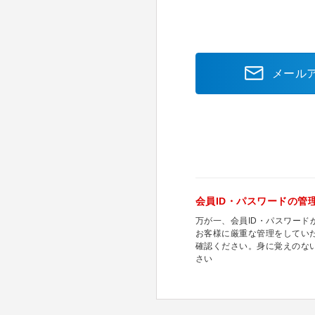
メール
会員ID・パスワードの管
万が一、会員ID・パスワー
お客様に厳重な管理をしてい
確認ください。身に覚えのな
さい