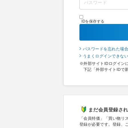
IDを保存する
パスワードを忘れた場
うまくログインできな
※外部サイトIDログイン
下記「外部サイトIDで
まだ会員登録さ
「会員特価」「買い物リ
登録が必要です。登録、