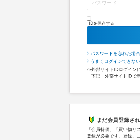
IDを保存する
パスワードを忘れた場
うまくログインできな
※外部サイトIDログイン
下記「外部サイトIDで
まだ会員登録さ
「会員特価」「買い物リ
登録が必要です。登録、