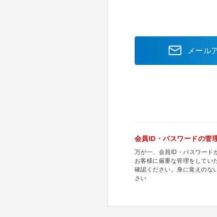
メール
会員ID・パスワードの管
万が一、会員ID・パスワー
お客様に厳重な管理をしてい
確認ください。身に覚えのな
さい