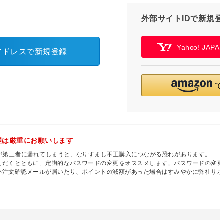
外部サイトIDで新規
Yahoo! JA
アドレスで新規登録
理は厳重にお願いします
ドが第三者に漏れてしまうと、なりすまし不正購入につながる恐れがあります。
ただくとともに、定期的なパスワードの変更をオススメします。パスワードの変更
い注文確認メールが届いたり、ポイントの減額があった場合はすみやかに弊社サ