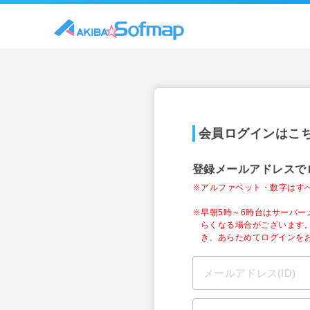
会員ログインはこ
登録メールアドレスで
※アルファベット・数字はす
※早朝5時～6時台はサーバ
らくなる場合がございます
き、あらためてログインを