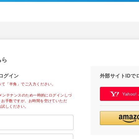
ちら
ログイン
外部サイトIDで
べて「半角」でご入力ください。
Yahoo
ーメンテナンスのため一時的にログインしづ
。お手数ですが、お時間を空けていただ
お試しください。