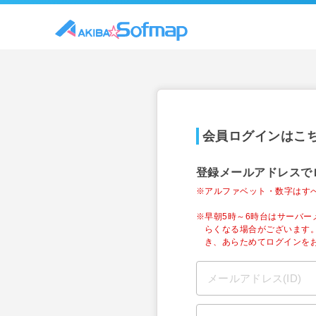
会員ログインはこ
登録メールアドレスで
※アルファベット・数字はす
※早朝5時～6時台はサーバ
らくなる場合がございます
き、あらためてログインを