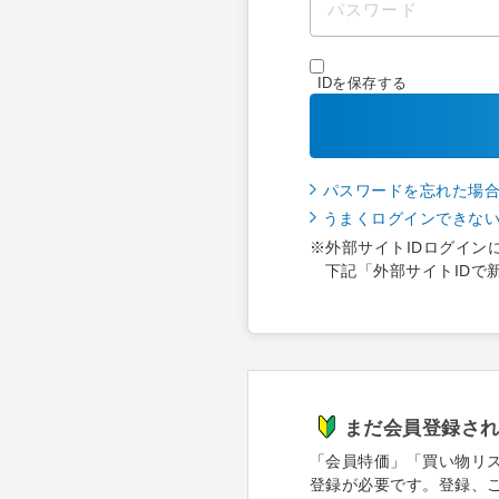
IDを保存する
パスワードを忘れた場
うまくログインできな
※外部サイトIDログイン
下記「外部サイトIDで
まだ会員登録さ
「会員特価」「買い物リ
登録が必要です。登録、