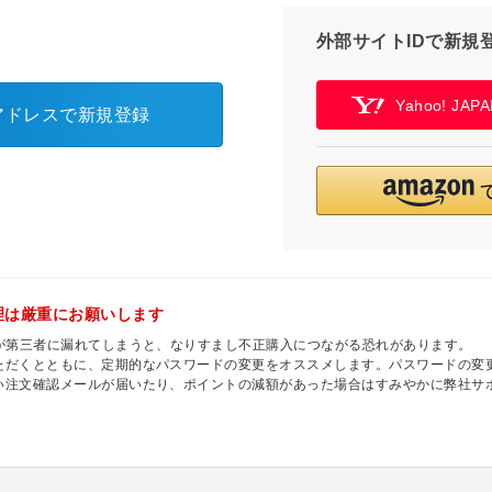
外部サイトIDで新規
Yahoo! JA
アドレスで新規登録
理は厳重にお願いします
ドが第三者に漏れてしまうと、なりすまし不正購入につながる恐れがあります。
ただくとともに、定期的なパスワードの変更をオススメします。パスワードの変更
い注文確認メールが届いたり、ポイントの減額があった場合はすみやかに弊社サ