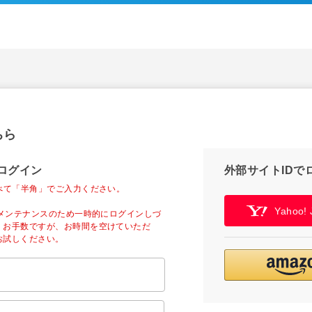
ちら
ログイン
外部サイトIDで
べて「半角」でご入力ください。
Yahoo
ーメンテナンスのため一時的にログインしづ
。お手数ですが、お時間を空けていただ
お試しください。