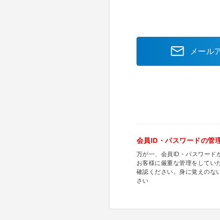
メール
会員ID・パスワードの管
万が一、会員ID・パスワー
お客様に厳重な管理をしてい
確認ください。身に覚えのな
さい