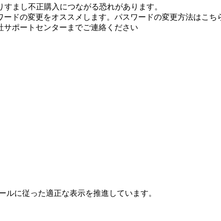
りすまし不正購入につながる恐れがあります。
ワードの変更をオススメします。パスワードの変更方法はこちら
社サポートセンターまでご連絡ください
ールに従った適正な表示を推進しています。