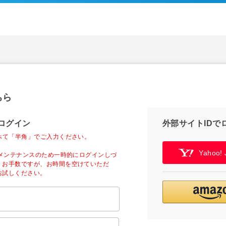
ちら
ログイン
外部サイトIDで
べて「半角」でご入力ください。
Yahoo
ーメンテナンスのため一時的にログインしづ
。お手数ですが、お時間を空けていただ
お試しください。