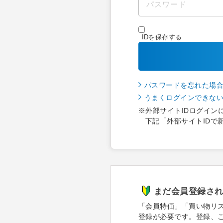
IDを保存する
パスワードを忘れた場
うまくログインできな
※外部サイトIDログイン
下記「外部サイトIDで
まだ会員登録さ
「会員特価」「買い物リ
登録が必要です。登録、