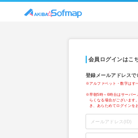
会員ログインはこ
登録メールアドレスで
※アルファベット・数字はす
※早朝5時～6時台はサーバ
らくなる場合がございます
き、あらためてログインを