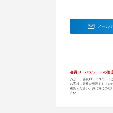
メール
会員ID・パスワードの管
万が一、会員ID・パスワー
お客様に厳重な管理をしてい
確認ください。身に覚えのな
さい