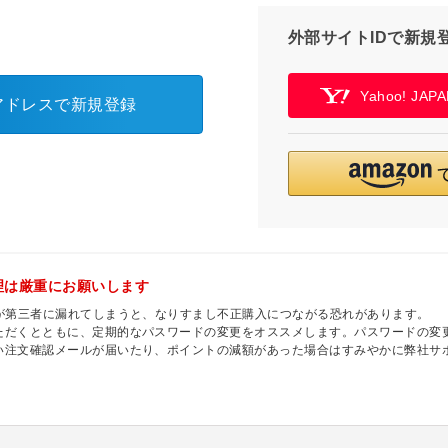
外部サイトIDで新規
Yahoo! JA
アドレスで新規登録
理は厳重にお願いします
ドが第三者に漏れてしまうと、なりすまし不正購入につながる恐れがあります。
ただくとともに、定期的なパスワードの変更をオススメします。パスワードの変更
い注文確認メールが届いたり、ポイントの減額があった場合はすみやかに弊社サ