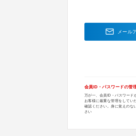
メール
会員ID・パスワードの管
万が一、会員ID・パスワー
お客様に厳重な管理をしてい
確認ください。身に覚えのな
さい