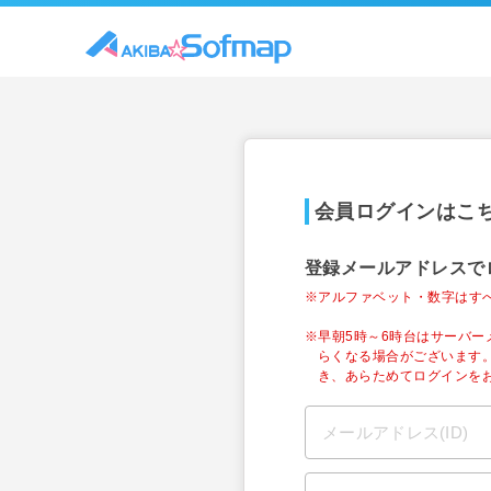
会員ログインはこ
登録メールアドレスで
※アルファベット・数字はす
※早朝5時～6時台はサーバ
らくなる場合がございます
き、あらためてログインを