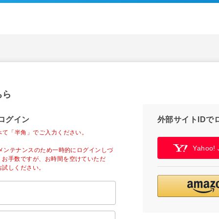
ちら
ログイン
外部サイトIDで
べて「半角」でご入力ください。
Yahoo
ーメンテナンスのため一時的にログインしづ
。お手数ですが、お時間を空けていただ
お試しください。