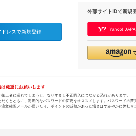
外部サイトIDで新規
Yahoo! JA
アドレスで新規登録
理は厳重にお願いします
ドが第三者に漏れてしまうと、なりすまし不正購入につながる恐れがあります。
ただくとともに、定期的なパスワードの変更をオススメします。パスワードの変更
い注文確認メールが届いたり、ポイントの減額があった場合はすみやかに弊社サ