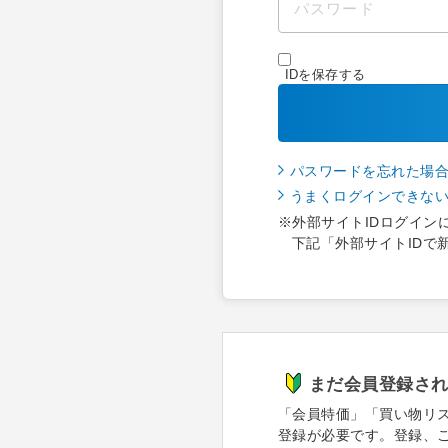
IDを保存する
パスワードを忘れた場
うまくログインできな
※外部サイトIDログイン
下記「外部サイトIDで
まだ会員登録さ
「会員特価」「買い物リ
登録が必要です。登録、