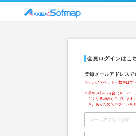
会員ログインはこ
登録メールアドレスで
※アルファベット・数字はす
※早朝5時～6時台はサーバ
らくなる場合がございます
き、あらためてログインを