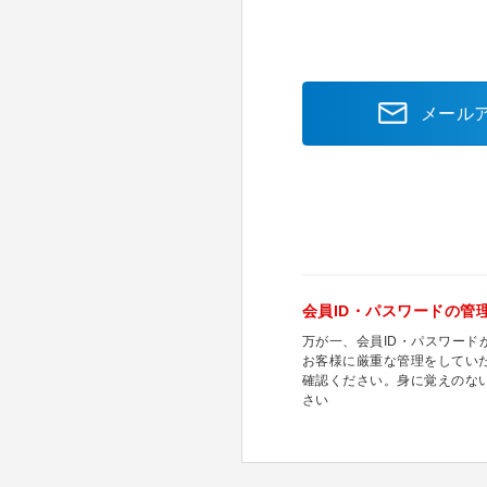
メール
会員ID・パスワードの管
万が一、会員ID・パスワー
お客様に厳重な管理をしてい
確認ください。身に覚えのな
さい