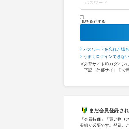
IDを保存する
パスワードを忘れた場
うまくログインできな
※外部サイトIDログイン
下記「外部サイトIDで
まだ会員登録さ
「会員特価」「買い物リ
登録が必要です。登録、