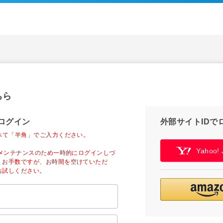
ちら
ログイン
外部サイトIDで
べて「半角」でご入力ください。
Yahoo
ーメンテナンスのため一時的にログインしづ
。お手数ですが、お時間を空けていただ
お試しください。