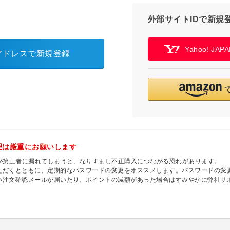
外部サイトIDで新規
Yahoo! JA
アドレスで新規登録
理は厳重にお願いします
ドが第三者に漏れてしまうと、なりすまし不正購入につながる恐れがあります。
ただくとともに、定期的なパスワードの変更をオススメします。パスワードの変更
い注文確認メールが届いたり、ポイントの減額があった場合はすみやかに弊社サ