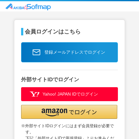
会員ログインはこちら
登録メールアドレスでログイン
外部サイトIDでログイン
Yahoo! JAPAN IDでログイン
※外部サイトIDログインにはまず会員登録が必要で
す。
下記「外部サイトIDで新規登録」よりお進みくだ