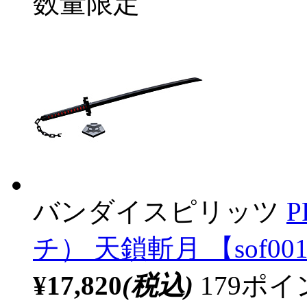
数量限定
バンダイスピリッツ
P
チ） 天鎖斬月 【sof00
¥17,820
(税込)
179ポ