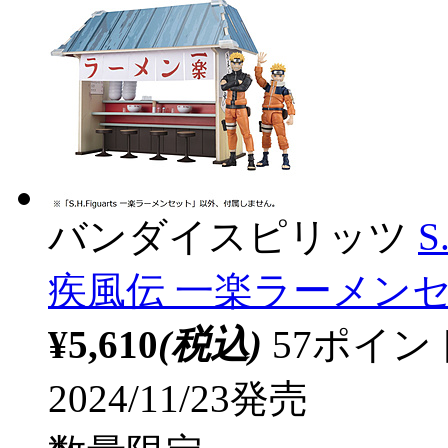
バンダイスピリッツ
S
疾風伝 一楽ラーメンセッ
¥5,610
(税込)
57ポイ
2024/11/23発売