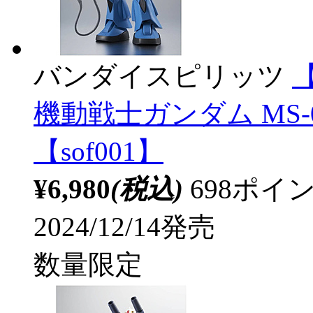
バンダイスピリッツ
【
機動戦士ガンダム MS-07B 
【sof001】
¥6,980
(税込)
698ポ
2024/12/14発売
数量限定