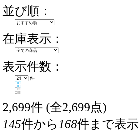
並び順：
在庫表示：
表示件数：
件
2,699
件 (全2,699点)
145
件から
168
件まで表示