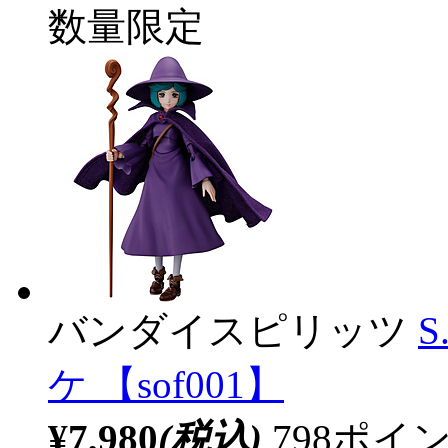
数量限定
バンダイスピリッツ
S
ケ 【sof001】
¥7,980
(税込)
798ポ