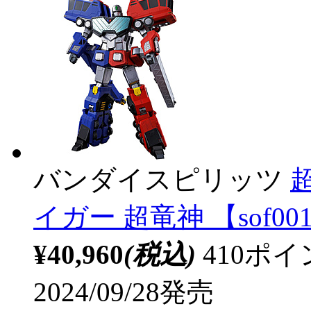
バンダイスピリッツ
イガー 超竜神 【sof00
¥40,960
(税込)
410ポ
2024/09/28発売