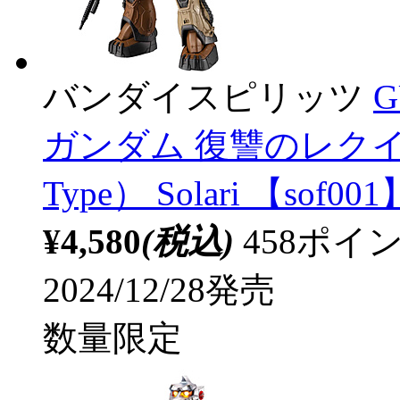
バンダイスピリッツ
G
ガンダム 復讐のレクイエム Z
Type） Solari 【sof001
¥4,580
(税込)
458ポ
2024/12/28発売
数量限定