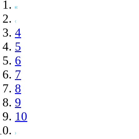
4
5
6
7
8
9
10