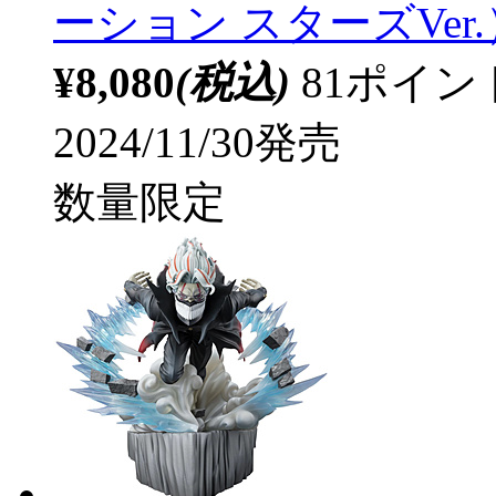
ーション スターズVer.）
¥8,080
(税込)
81ポイ
2024/11/30発売
数量限定