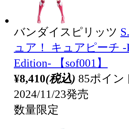
バンダイスピリッツ
S
ュア！ キュアピーチ -Precur
Edition- 【sof001】
¥8,410
(税込)
85ポイ
2024/11/23発売
数量限定