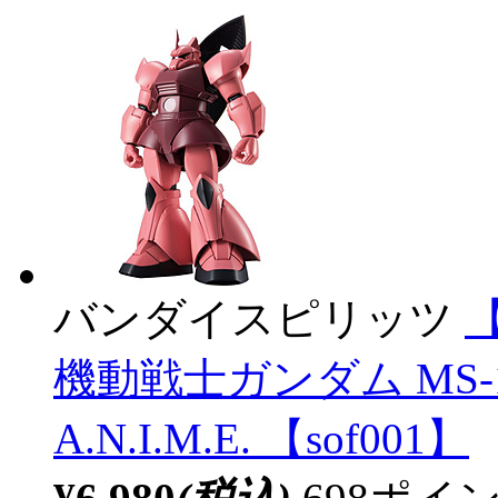
バンダイスピリッツ
【
機動戦士ガンダム MS-1
A.N.I.M.E. 【sof001】