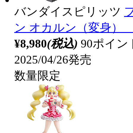
バンダイスピリッツ
ン オカルン（変身） 【s
¥8,980
(税込)
90ポイ
2025/04/26発売
数量限定