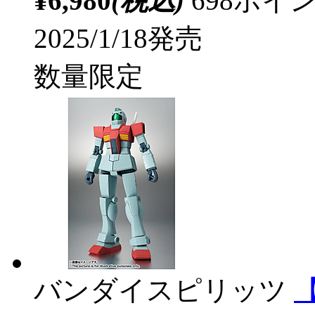
¥6,980
(税込)
698ポ
2025/1/18発売
数量限定
バンダイスピリッツ
【