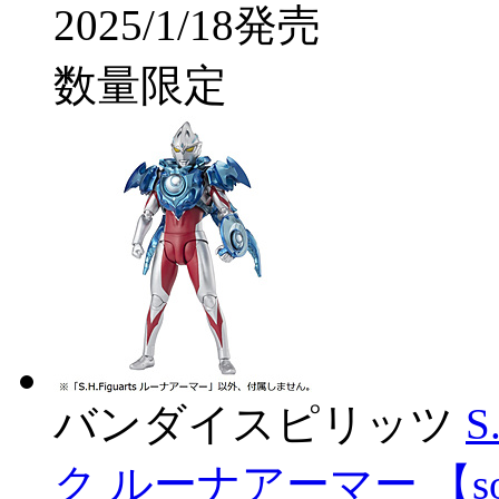
2025/1/18発売
数量限定
バンダイスピリッツ
S
ク ルーナアーマー 【so