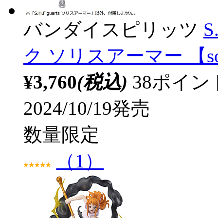
バンダイスピリッツ
S
ク ソリスアーマー 【so
¥3,760
(税込)
38ポイ
2024/10/19発売
数量限定
（1）