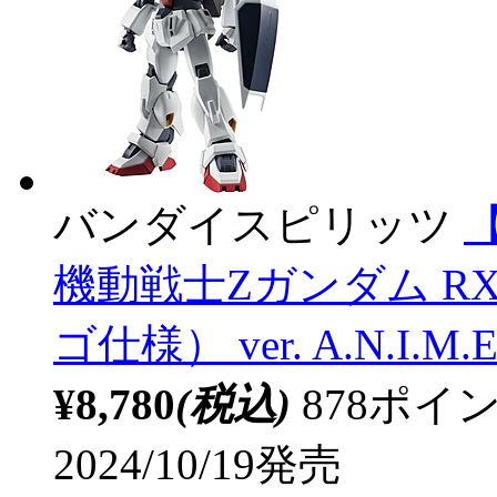
バンダイスピリッツ
【
機動戦士Ζガンダム RX-
ゴ仕様） ver. A.N.I.M.E
¥8,780
(税込)
878ポ
2024/10/19発売