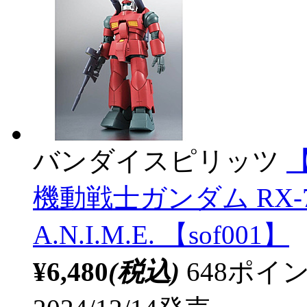
バンダイスピリッツ
【
機動戦士ガンダム RX-77
A.N.I.M.E. 【sof001】
¥6,480
(税込)
648ポ