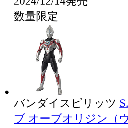
2024/12/14発売
数量限定
バンダイスピリッツ
S
ブ オーブオリジン（