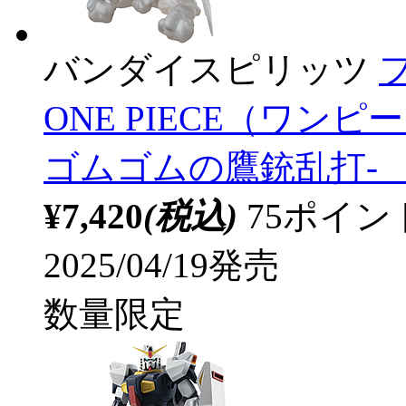
バンダイスピリッツ
ONE PIECE（ワン
ゴムゴムの鷹銃乱打- 【s
¥7,420
(税込)
75ポイ
2025/04/19発売
数量限定