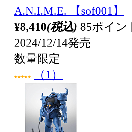
A.N.I.M.E. 【sof001】
¥8,410
(税込)
85ポイ
2024/12/14発売
数量限定
（1）