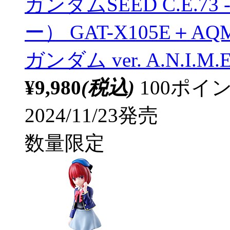
ガンダムSEED C.E.7
ー） GAT-X105E＋A
ガンダム ver. A.N.I.M.E
¥9,980
(税込)
100ポ
2024/11/23発売
数量限定