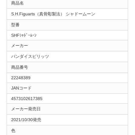
商品名
S.H.Figuarts（真骨彫製法） シャドームーン
型番
SHFｼｬﾄﾞｰﾑｰﾝ
メーカー
バンダイスピリッツ
商品番号
22248389
JANコード
4573102617385
メーカー発売日
2021/10/30発売
色