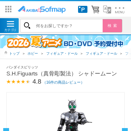
トップ
＞
ホビー
＞
フィギュア・ドール
＞
フィギュア・ドール
＞
フ
バンダイスピリッツ
S.H.Figuarts（真骨彫製法） シャドームーン
4.8
（16件の商品レビュー）