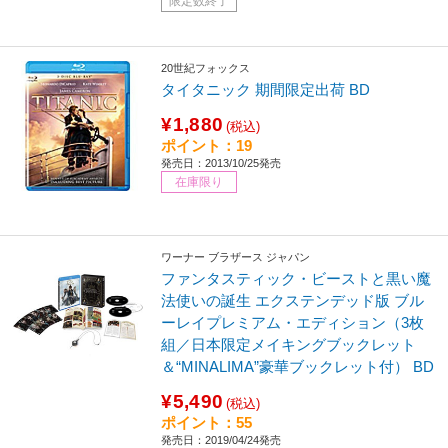
限定数終了
20世紀フォックス
タイタニック 期間限定出荷 BD
¥1,880
(税込)
ポイント：19
発売日：2013/10/25発売
在庫限り
ワーナー ブラザース ジャパン
ファンタスティック・ビーストと黒い魔
法使いの誕生 エクステンデッド版 ブル
ーレイプレミアム・エディション（3枚
組／日本限定メイキングブックレット
＆“MINALIMA”豪華ブックレット付） BD
¥5,490
(税込)
ポイント：55
発売日：2019/04/24発売