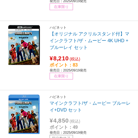
発売日：2025/09/19発売
在庫限り
ハピネット
【オリジナル アクリルスタンド付】マ
インクラフト/ザ・ムービー 4K UHD +
ブルーレイ セット
¥8,210
(税込)
ポイント：83
発売日：2025/09/19発売
在庫限り
ハピネット
マインクラフト/ザ・ムービー ブルーレ
イ+DVD セット
¥4,850
(税込)
ポイント：49
発売日：2025/09/19発売