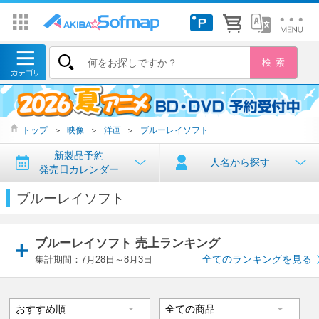
トップ
＞
映像
＞
洋画
＞
ブルーレイソフト
新製品予約
人名から探す
発売日カレンダー
ブルーレイソフト
ブルーレイソフト 売上ランキング
全てのランキングを見る
集計期間：7月28日～8月3日