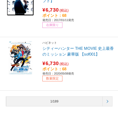
フト】
¥6,730
(税込)
ポイント：68
発売日：2017/01/11発売
在庫限り
ハピネット
シティーハンター THE MOVIE 史上最香
のミッション 豪華版 【sof001】
¥6,730
(税込)
ポイント：68
発売日：2020/05/08発売
数量限定
1/189