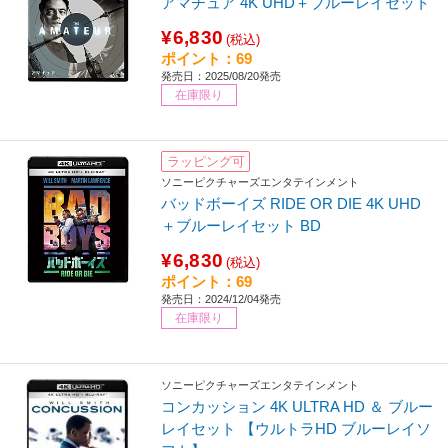
アマチュア 4K UHD＋ブルーレイセット
¥6,830
(税込)
ポイント：69
発売日：2025/08/20発売
在庫限り
ラッピング可
ソニーピクチャーズエンタテインメント
バッドボーイズ RIDE OR DIE 4K UHD
＋ブルーレイセット BD
¥6,830
(税込)
ポイント：69
発売日：2024/12/04発売
在庫限り
ソニーピクチャーズエンタテインメント
コンカッション 4K ULTRA HD ＆ ブルー
レイセット 【ウルトラHD ブルーレイソ