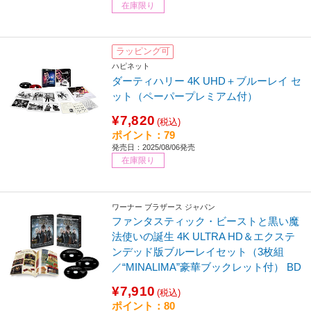
在庫限り
ラッピング可
ハピネット
ダーティハリー 4K UHD＋ブルーレイ セ
ット（ペーパープレミアム付）
¥7,820
(税込)
ポイント：79
発売日：2025/08/06発売
在庫限り
ワーナー ブラザース ジャパン
ファンタスティック・ビーストと黒い魔
法使いの誕生 4K ULTRA HD＆エクステ
ンデッド版ブルーレイセット（3枚組
／“MINALIMA”豪華ブックレット付） BD
¥7,910
(税込)
ポイント：80