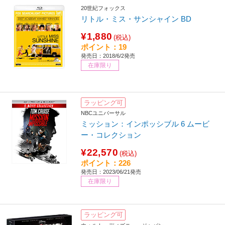
20世紀フォックス
リトル・ミス・サンシャイン BD
¥1,880
(税込)
ポイント：19
発売日：2018/6/2発売
在庫限り
ラッピング可
NBCユニバーサル
ミッション：インポッシブル 6 ムービ
ー・コレクション
¥22,570
(税込)
ポイント：226
発売日：2023/06/21発売
在庫限り
ラッピング可