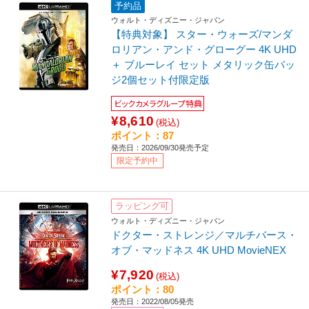
予約品
ウォルト・ディズニー・ジャパン
【特典対象】 スター・ウォーズ/マンダ
ロリアン・アンド・グローグー 4K UHD
＋ ブルーレイ セット メタリック缶バッ
ジ2個セット付限定版
ビックカメラグループ特典
¥8,610
(税込)
ポイント：87
発売日：2026/09/30発売予定
限定予約中
ラッピング可
ウォルト・ディズニー・ジャパン
ドクター・ストレンジ／マルチバース・
オブ・マッドネス 4K UHD MovieNEX
¥7,920
(税込)
ポイント：80
発売日：2022/08/05発売