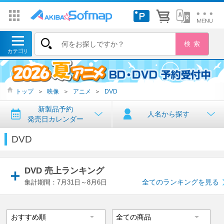
トップ
＞
映像
＞
アニメ
＞
DVD
新製品予約
人名から探す
発売日カレンダー
DVD
DVD 売上ランキング
全てのランキングを見る
集計期間：7月31日～8月6日