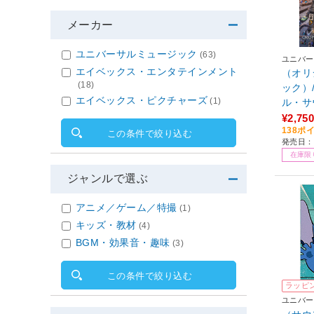
メーカー
ユニバーサルミュージック
(63)
ユニバー
エイベックス・エンタテインメント
（オリ
(18)
ック）
エイベックス・ピクチャーズ
(1)
ル・サ
¥2,750
138ポ
この条件で絞り込む
発売日：2
在庫限
ジャンルで選ぶ
アニメ／ゲーム／特撮
(1)
キッズ・教材
(4)
BGM・効果音・趣味
(3)
この条件で絞り込む
ラッピ
ユニバー