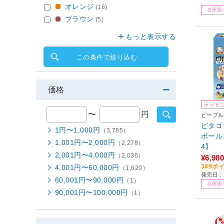
オレンジ
(16)
在庫限
ブラウン
(5)
もっと表示する
この条件で絞り込む
価格
ラッピ
〜
円
ピープル
ピタゴ
1円〜1,000円
（3,785）
ボール
1,001円〜2,000円
（2,278）
4】
2,001円〜4,000円
（2,036）
¥6,980
349ポ
4,001円〜60,000円
（1,620）
発売日：
60,001円〜90,000円
（1）
在庫限
90,001円〜100,000円
（1）