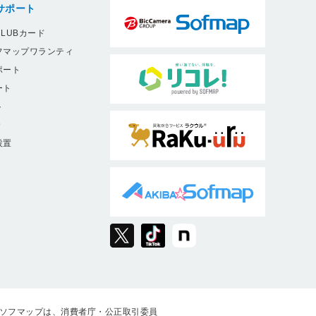
サポート
LUBカード
フマップワランティ
ポート
ート
ト
9
設置
ソフマップは、消費者庁・公正取引委員