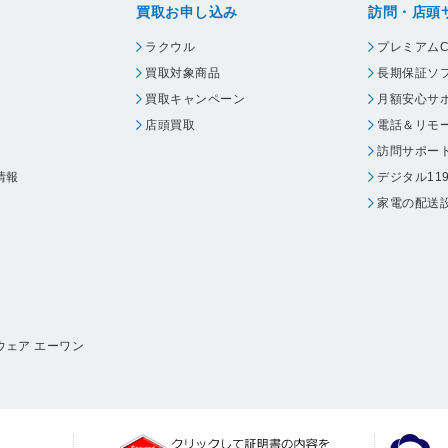
買取お申し込み
訪問・店頭
ラクウル
プレミアムC
買取対象商品
長期保証ソ
買取キャンペーン
月額安心サ
店頭買取
電話＆リモ
訪問サポー
情報
デジタル11
家電の配送
ウェア エーワン