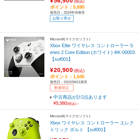
¥56,900
(税込)
ポイント：5,690
発売日：2024年頃発売
お取り寄せ
Microsoft(マイクロソフト)
Xbox Elite ワイヤレス コントローラー S
eries 2 Core Edition (ホワイト) 4IK-00003
【sof001】
¥20,900
(税込)
ポイント：1,045
発売日：2022/09/21発売
数量限定
中古商品が計2点あります
¥9,980
(税込)～
Microsoft(マイクロソフト)
Xbox ワイヤレス コントローラー エレク
トリック ボルト 【sof001】