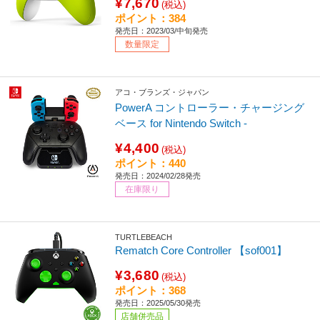
¥7,670
(税込)
ポイント：384
発売日：2023/03/中旬発売
数量限定
アコ・ブランズ・ジャパン
PowerA コントローラー・チャージング
ベース for Nintendo Switch -
¥4,400
(税込)
ポイント：440
発売日：2024/02/28発売
在庫限り
TURTLEBEACH
Rematch Core Controller 【sof001】
¥3,680
(税込)
ポイント：368
発売日：2025/05/30発売
店舗併売品