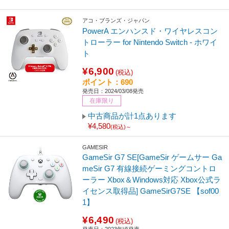
アコ・ブランズ・ジャパン
PowerA エンハンスド・ワイヤレスコン
トローラー for Nintendo Switch - ホワイ
ト
¥6,900
(税込)
ポイント：690
発売日：2024/03/08発売
在庫限り
中古商品が計1点あります
¥4,580
(税込)～
GAMESIR
GameSir G7 SE[GameSir ゲームサー Ga
meSir G7 有線接続ゲーミングコントロ
ーラー Xbox＆Windows対応 Xbox公式ラ
イセンス取得品] GameSirG7SE 【sof00
1】
¥6,490
(税込)