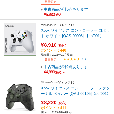
数量限定
中古商品が計5点あります
¥5,980
(税込)～
Microsoft(マイクロソフト)
Xbox ワイヤレス コントローラー ロボッ
ト ホワイト [QAS-00006] 【sof001】
¥8,910
(税込)
ポイント：446
発売日：2023年10月発売
（1）
数量限定
中古商品が計2点あります
¥4,880
(税込)～
Microsoft(マイクロソフト)
Xbox ワイヤレス コントローラー ノクタ
ーナル ベイパー [QAU-00105]【sof001】
¥8,220
(税込)
ポイント：411
発売日：2024/04/24発売