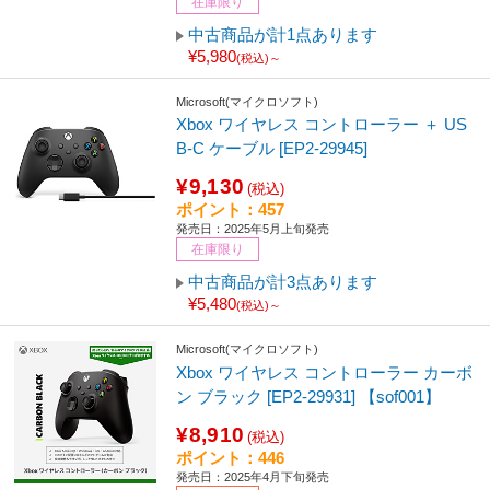
在庫限り
中古商品が計1点あります
¥5,980
(税込)～
Microsoft(マイクロソフト)
Xbox ワイヤレス コントローラー ＋ US
B-C ケーブル [EP2-29945]
¥9,130
(税込)
ポイント：457
発売日：2025年5月上旬発売
在庫限り
中古商品が計3点あります
¥5,480
(税込)～
Microsoft(マイクロソフト)
Xbox ワイヤレス コントローラー カーボ
ン ブラック [EP2-29931] 【sof001】
¥8,910
(税込)
ポイント：446
発売日：2025年4月下旬発売