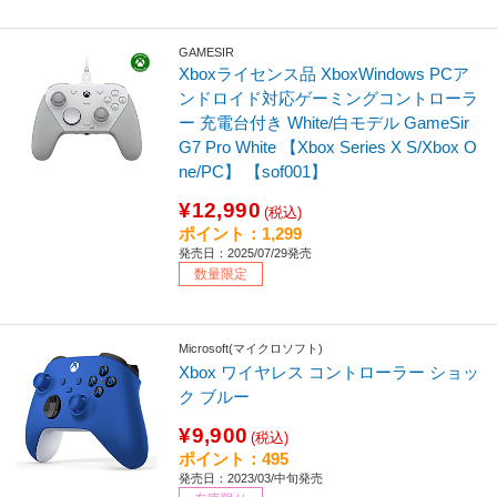
GAMESIR
Xboxライセンス品 XboxWindows PCア
ンドロイド対応ゲーミングコントローラ
ー 充電台付き White/白モデル GameSir
G7 Pro White 【Xbox Series X S/Xbox O
ne/PC】 【sof001】
¥12,990
(税込)
ポイント：1,299
発売日：2025/07/29発売
数量限定
Microsoft(マイクロソフト)
Xbox ワイヤレス コントローラー ショッ
ク ブルー
¥9,900
(税込)
ポイント：495
発売日：2023/03/中旬発売