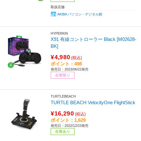
取扱店舗
AKIBA パソコン・デジタル館
HYPERKIN
X91 有線コントローラー Black [M02628-
BK]
¥4,980
(税込)
ポイント：498
発売日：2023/06/22発売
在庫限り
TURTLEBEACH
TURTLE BEACH VelocityOne FlightStick
¥16,290
(税込)
ポイント：1,629
発売日：2022/12/23発売
在庫あり