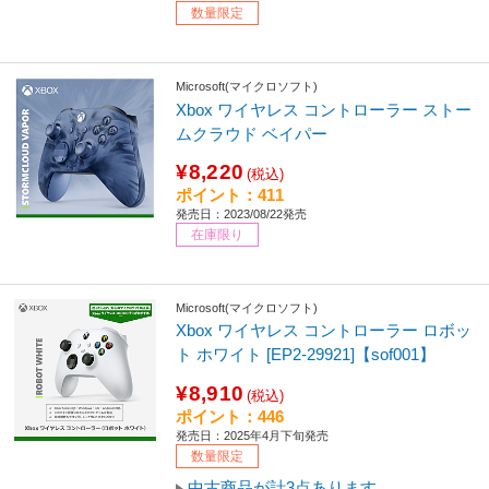
数量限定
Microsoft(マイクロソフト)
Xbox ワイヤレス コントローラー ストー
ムクラウド ベイパー
¥8,220
(税込)
ポイント：411
発売日：2023/08/22発売
在庫限り
Microsoft(マイクロソフト)
Xbox ワイヤレス コントローラー ロボッ
ト ホワイト [EP2-29921]【sof001】
¥8,910
(税込)
ポイント：446
発売日：2025年4月下旬発売
数量限定
中古商品が計3点あります