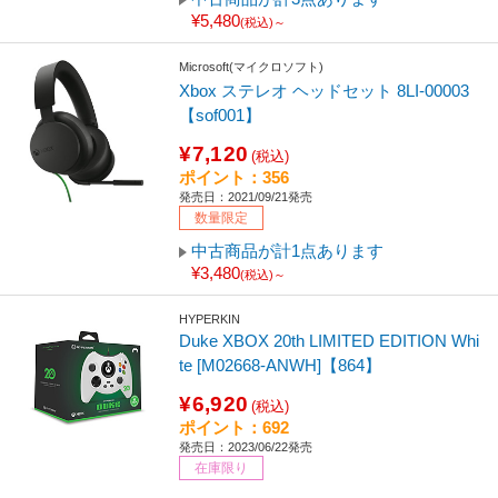
¥5,480
(税込)～
Microsoft(マイクロソフト)
Xbox ステレオ ヘッドセット 8LI-00003
【sof001】
¥7,120
(税込)
ポイント：356
発売日：2021/09/21発売
数量限定
中古商品が計1点あります
¥3,480
(税込)～
HYPERKIN
Duke XBOX 20th LIMITED EDITION Whi
te [M02668-ANWH]【864】
¥6,920
(税込)
ポイント：692
発売日：2023/06/22発売
在庫限り