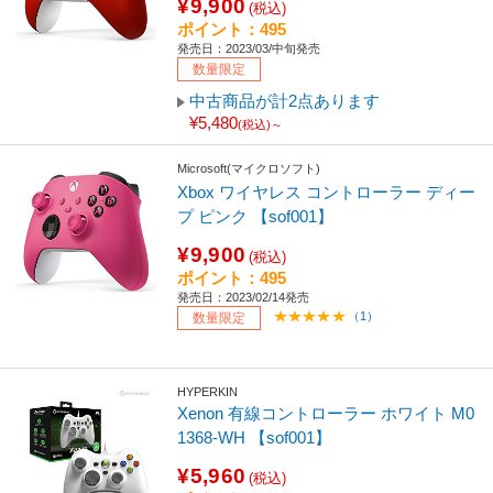
¥9,900
(税込)
ポイント：495
発売日：2023/03/中旬発売
数量限定
中古商品が計2点あります
¥5,480
(税込)～
Microsoft(マイクロソフト)
Xbox ワイヤレス コントローラー ディー
プ ピンク 【sof001】
¥9,900
(税込)
ポイント：495
発売日：2023/02/14発売
（1）
数量限定
HYPERKIN
Xenon 有線コントローラー ホワイト M0
1368-WH 【sof001】
¥5,960
(税込)