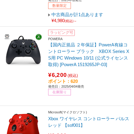
発売日：2023年頃発売
数量限定
中古商品が計1点あります
¥4,980
(税込)～
ラッピング可
POWERA
【国内正規品 ２年保証】PowerA有線コ
ントローラー ブラック XBOX Series X
S用 PC Windows 10/11 (公式ライセンス
取得) [PowerA 1519265JP-03]
¥6,200
(税込)
ポイント：620
発売日：2025/04/04発売
在庫限り
Microsoft(マイクロソフト)
Xbox ワイヤレス コントローラー パルス
レッド 【sof001】