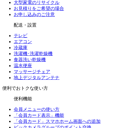
大型家電のリサイクル
お見積りをご希望の場合
お申し込みのご注意
配送・設置
テレビ
エアコン
冷蔵庫
洗濯機･洗濯乾燥機
食器洗い乾燥機
温水便座
マッサージチェア
地上デジタルアンテナ
便利でおトクな使い方
便利機能
会員メニューの使い方
「会員カード表示」機能
「会員カード」スマホホーム画面への追加
ビックカメラグループのポイント交換