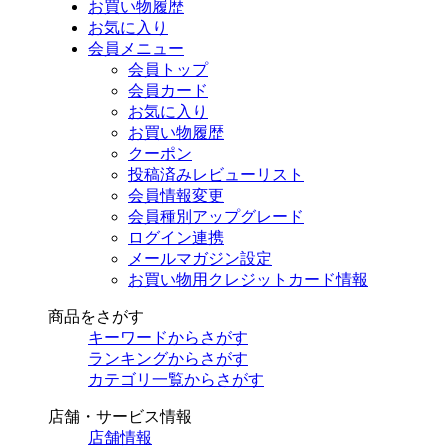
お買い物履歴
お気に入り
会員メニュー
会員トップ
会員カード
お気に入り
お買い物履歴
クーポン
投稿済みレビューリスト
会員情報変更
会員種別アップグレード
ログイン連携
メールマガジン設定
お買い物用クレジットカード情報
商品をさがす
キーワードからさがす
ランキングからさがす
カテゴリ一覧からさがす
店舗・サービス情報
店舗情報