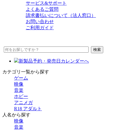
サービス&サポート
よくあるご質問
請求書払いについて（法人窓口）
お問い合わせ
ご利用ガイド
新製品予約・発売日カレンダーへ
カテゴリ一覧から探す
ゲーム
映像
音楽
ホビー
アニメガ
R18 アダルト
人名から探す
映像
音楽