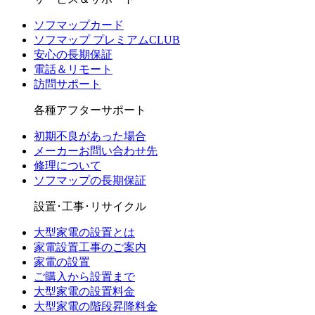
ソフマップカード
ソフマップ プレミアムCLUB
安心の長期保証
電話＆リモート
訪問サポート
各種アフターサポート
初期不良があった場合
メーカーお問い合わせ先
修理について
ソフマップの長期保証
設置･工事･リサイクル
大型家電の設置とは
家電設置工事のご案内
家電の設置
ご購入から設置まで
大型家電の設置料金
大型家電の階段昇降料金