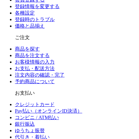
登録情報を変更する
各種設定
登録時のトラブル
価格と品揃え
ご注文
商品を探す
商品を注文する
お客様情報の入力
お支払・配送方法
注文内容の確認・完了
予約商品について
お支払い
クレジットカード
Pay払い（オンラインID決済）
コンビニ / ATM払い
銀行振込
ゆうちょ振替
代引き・着払い