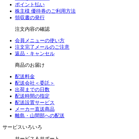
ポイント払い
株主様 優待券のご利用方法
領収書の発行
注文内容の確認
会員メニューの使い方
注文完了メールのご注意
返品・キャンセル
商品のお届け
配送料金
配送会社＜委託＞
出荷までの日数
配送時間の指定
配送設置サービス
メーカー直送商品
離島・山間部への配送
サービスいろいろ
サービス＆サポート