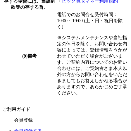
存する場合には、当該約
・
ビック買取マネー利用規約
款等の存する旨。
電話でのお問合せ受付時間：
10:00～19:00 (土・日・祝日を除
く)
※システムメンテナンスや当社指
定の休日を除く。お問い合わせ内
容によっては、登録情報をうかが
(9)備考
わせていただく場合がございま
す。ご契約内容についてのお問い
合わせには、ご契約者さま本人以
外の方からお問い合わせをいただ
きましてもお答えしかねる場合が
ありますので、あらかじめご了承
ください。
ご利用ガイド
会員登録
会員登録する