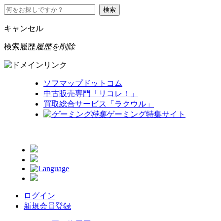
キャンセル
検索履歴
履歴を削除
ソフマップドットコム
中古販売専門「リコレ！」
買取総合サービス「ラクウル」
ゲーミング特集サイト
ログイン
新規会員登録