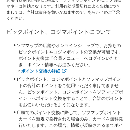
利用有効期限が切れた時点で、ソフマップポイント/ビック買取
マネーは無効となります。利用有効期限切れによる失効につき
ましては、当社は責任を負いかねますので、あらかじめご了承
ください。
ビックポイント、コジマポイントについて
ソフマップの店舗やオンラインショップで、お持ちの
ビックポイントやコジマポイントの交換が可能です。
ポイント交換は「会員メニュー」へログインいただ
き、ポイント情報へお進みください。
ポイント交換の詳細
ビックポイント、コジマポイントとソフマップポイン
トの合計のポイントをご使用いただく事はできませ
ん。ビックポイント、コジマポイントをソフマップポ
イントへポイント交換をすることで、合計のポイント
をお使いいただけるようになります。
店頭でのポイント交換に際して、ソフマップポイント
カードを新規で発行される場合のみ、カードを無料発
行いたします。この場合、情報が反映されるまでポイ