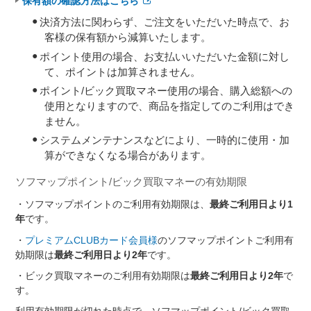
保有額の確認方法はこちら
決済方法に関わらず、ご注文をいただいた時点で、お
客様の保有額から減算いたします。
ポイント使用の場合、お支払いいただいた金額に対し
て、ポイントは加算されません。
ポイント/ビック買取マネー使用の場合、購入総額への
使用となりますので、商品を指定してのご利用はでき
ません。
システムメンテナンスなどにより、一時的に使用・加
算ができなくなる場合があります。
ソフマップポイント/ビック買取マネーの有効期限
・ソフマップポイントのご利用有効期限は、
最終ご利用日より1
年
です。
・
プレミアムCLUBカード会員様
のソフマップポイントご利用有
効期限は
最終ご利用日より2年
です。
・ビック買取マネーのご利用有効期限は
最終ご利用日より2年
で
す。