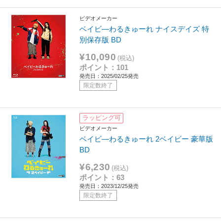
ビデオメーカー
ベイビ―わるきゅーれ ナイスデイズ 特
別保存版 BD
¥10,090
(税込)
ポイント：101
発売日：2025/02/25発売
限定数終了
ラッピング可
ビデオメーカー
ベイビ―わるきゅーれ 2ベイビー 豪華版
BD
¥6,230
(税込)
ポイント：63
発売日：2023/12/25発売
限定数終了