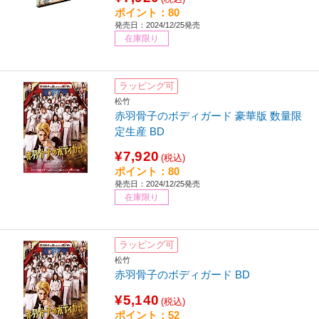
ポイント：80
発売日：2024/12/25発売
在庫限り
ラッピング可
松竹
赤羽骨子のボディガード 豪華版 数量限
定生産 BD
¥7,920
(税込)
ポイント：80
発売日：2024/12/25発売
在庫限り
ラッピング可
松竹
赤羽骨子のボディガード BD
¥5,140
(税込)
ポイント：52