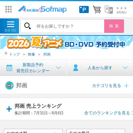
トップ
＞
映像
＞
邦画
新製品予約
人名から探す
発売日カレンダー
邦画
カテゴリを見る
邦画 売上ランキング
全てのランキングを見る
集計期間：7月31日～8月6日