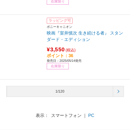
在庫限り
ラッピング可
ポニーキャニオン
映画『室井慎次 生き続ける者』 スタン
ダード・エディション
¥3,550
(税込)
ポイント：36
発売日：2025/05/14発売
在庫限り
1/120
表示： スマートフォン ｜
PC