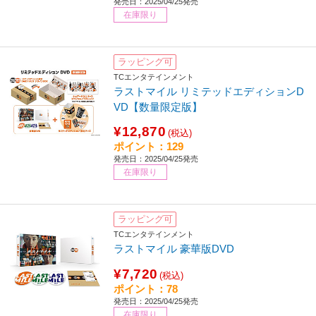
発売日：2025/04/25発売
在庫限り
ラッピング可
TCエンタテインメント
ラストマイル リミテッドエディションD
VD【数量限定版】
¥12,870
(税込)
ポイント：129
発売日：2025/04/25発売
在庫限り
ラッピング可
TCエンタテインメント
ラストマイル 豪華版DVD
¥7,720
(税込)
ポイント：78
発売日：2025/04/25発売
在庫限り