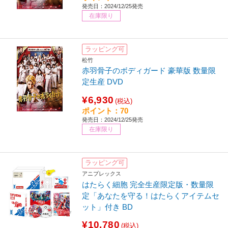
発売日：2024/12/25発売
在庫限り
ラッピング可
松竹
赤羽骨子のボディガード 豪華版 数量限
定生産 DVD
¥6,930
(税込)
ポイント：70
発売日：2024/12/25発売
在庫限り
ラッピング可
アニプレックス
はたらく細胞 完全生産限定版・数量限
定「あなたを守る！はたらくアイテムセ
ット」付き BD
¥10,780
(税込)