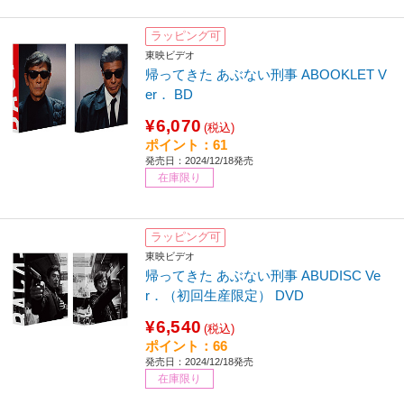
ラッピング可
東映ビデオ
帰ってきた あぶない刑事 ABOOKLET V
er． BD
¥6,070
(税込)
ポイント：61
発売日：2024/12/18発売
在庫限り
ラッピング可
東映ビデオ
帰ってきた あぶない刑事 ABUDISC Ve
r．（初回生産限定） DVD
¥6,540
(税込)
ポイント：66
発売日：2024/12/18発売
在庫限り