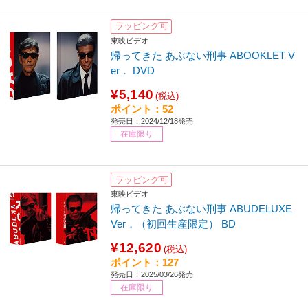
ラッピング可
東映ビデオ
帰ってきた あぶない刑事 ABOOKLET V
er． DVD
¥5,140
(税込)
ポイント：52
発売日：2024/12/18発売
在庫限り
ラッピング可
東映ビデオ
帰ってきた あぶない刑事 ABUDELUXE
Ver．（初回生産限定） BD
¥12,620
(税込)
ポイント：127
発売日：2025/03/26発売
在庫限り