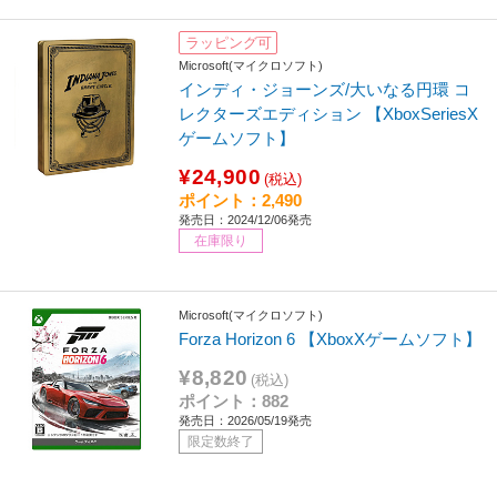
ラッピング可
Microsoft(マイクロソフト)
インディ・ジョーンズ/大いなる円環 コ
レクターズエディション 【XboxSeriesX
ゲームソフト】
¥24,900
(税込)
ポイント：2,490
発売日：2024/12/06発売
在庫限り
Microsoft(マイクロソフト)
Forza Horizon 6 【XboxXゲームソフト】
¥8,820
(税込)
ポイント：882
発売日：2026/05/19発売
限定数終了