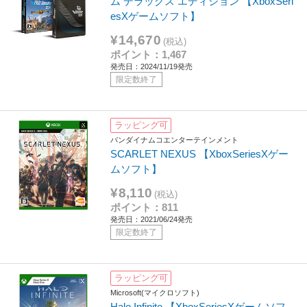
ム デラックス エディション 【XboxSeri
esXゲームソフト】
¥14,670
(税込)
ポイント：1,467
発売日：2024/11/19発売
限定数終了
ラッピング可
バンダイナムコエンターテインメント
SCARLET NEXUS 【XboxSeriesXゲー
ムソフト】
¥8,110
(税込)
ポイント：811
発売日：2021/06/24発売
限定数終了
ラッピング可
Microsoft(マイクロソフト)
Halo Infinite 【XboxSeriesXゲームソフ