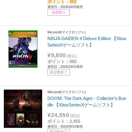
ポイント：882
発売日：2024/10/25発売
在庫限り
Microsoft(マイクロソフト)
NINJA GAIDEN 4 Deluxe Edition 【Xbox
SeriesXゲームソフト】
¥9,800
(税込)
ポイント：980
発売日：2025/10/21発売
限定数終了
Microsoft(マイクロソフト)
DOOM: The Dark Ages - Collector’s Bun
dle 【XboxSeriesXゲームソフト】
¥24,550
(税込)
ポイント：2,455
発売日：2025/05/13発売
限定数終了