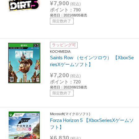
¥7,900
(税込)
ポイント：790
発売日：2021/08/05発売
限定数終了
ラッピング可
KOCHMEDIA
Saints Row （セインツロウ） 【XboxSe
riesXゲームソフト】
¥7,200
(税込)
ポイント：720
発売日：2022/08/23発売
限定数終了
Microsoft(マイクロソフト)
Forza Horizon 5 【XboxSeriesXゲームソ
フト】
¥6,830
(税込)