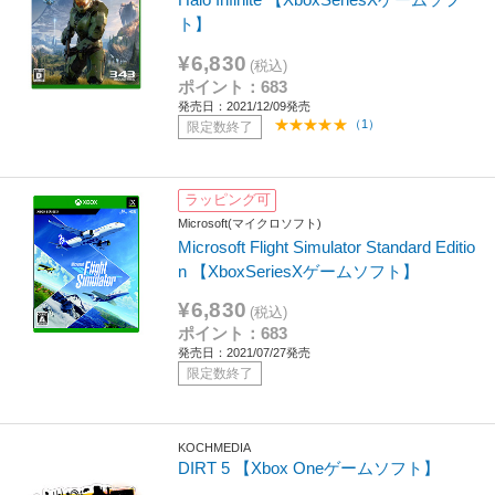
ト】
¥6,830
(税込)
ポイント：683
発売日：2021/12/09発売
（1）
限定数終了
ラッピング可
Microsoft(マイクロソフト)
Microsoft Flight Simulator Standard Editio
n 【XboxSeriesXゲームソフト】
¥6,830
(税込)
ポイント：683
発売日：2021/07/27発売
限定数終了
KOCHMEDIA
DIRT 5 【Xbox Oneゲームソフト】