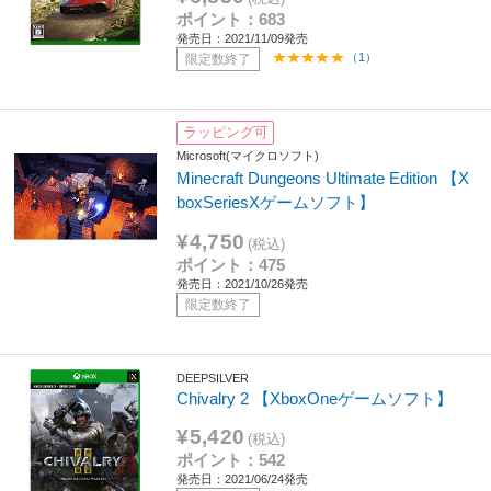
ポイント：683
発売日：2021/11/09発売
（1）
限定数終了
ラッピング可
Microsoft(マイクロソフト)
Minecraft Dungeons Ultimate Edition 【X
boxSeriesXゲームソフト】
¥4,750
(税込)
ポイント：475
発売日：2021/10/26発売
限定数終了
DEEPSILVER
Chivalry 2 【XboxOneゲームソフト】
¥5,420
(税込)
ポイント：542
発売日：2021/06/24発売