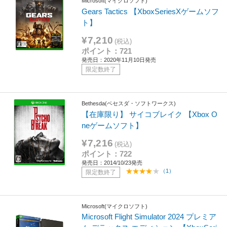
Microsoft(マイクロソフト)
Gears Tactics 【XboxSeriesXゲームソフ
ト】
¥7,210
(税込)
ポイント：721
発売日：2020年11月10日発売
限定数終了
Bethesda(ベセスダ・ソフトワークス)
【在庫限り】 サイコブレイク 【Xbox O
neゲームソフト】
¥7,216
(税込)
ポイント：722
発売日：2014/10/23発売
（1）
限定数終了
Microsoft(マイクロソフト)
Microsoft Flight Simulator 2024 プレミア