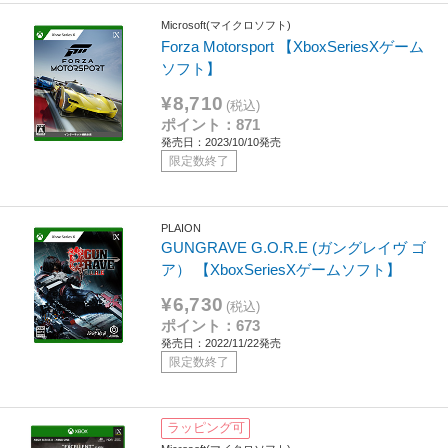
Microsoft(マイクロソフト)
Forza Motorsport 【XboxSeriesXゲーム
ソフト】
¥8,710
(税込)
ポイント：871
発売日：2023/10/10発売
限定数終了
PLAION
GUNGRAVE G.O.R.E (ガングレイヴ ゴ
ア） 【XboxSeriesXゲームソフト】
¥6,730
(税込)
ポイント：673
発売日：2022/11/22発売
限定数終了
ラッピング可