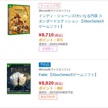
ラッピング可
Microsoft(マイクロソフト)
インディ・ジョーンズ/大いなる円環 ス
タンダードエディション 【XboxSeriesX
ゲームソフト】
¥8,710
(税込)
ポイント：871
発売日：2024/12/09発売
在庫限り
予約品
Microsoft(マイクロソフト)
Fable 【XboxSeriesXゲームソフト】
¥8,820
(税込)
ポイント：882
発売日：2027/02/24発売予定
限定予約中