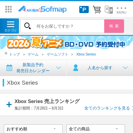
トップ
＞
ゲーム
＞
ゲームソフト
＞
Xbox Series
新製品予約
人名から探す
発売日カレンダー
Xbox Series
Xbox Series 売上ランキング
全てのランキングを見る
集計期間：7月28日～8月3日