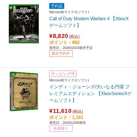
予約品
Microsoft(マイクロソフト)
Call of Duty Modern Warfare 4 【XboxX
ゲームソフト】
¥8,820
(税込)
ポイント：882
発売日：2026/10/23発売予定
限定予約中
ラッピング可
Microsoft(マイクロソフト)
インディ・ジョーンズ/大いなる円環 プ
レミアムエディション 【XboxSeriesXゲ
ームソフト】
¥11,610
(税込)
ポイント：1,161
発売日：2024/12/06発売
在庫限り