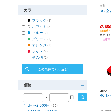
京商
カラー
RC 
ブラック
(3)
ホワイト
¥3,850
(2)
385ポ
ブルー
(2)
発売日：
グリーン
(1)
在庫限
オレンジ
(1)
レッド
(4)
その他
(1)
この条件で絞り込む
価格
LEAD
RC 
〜
円
1円〜2,000円
（60）