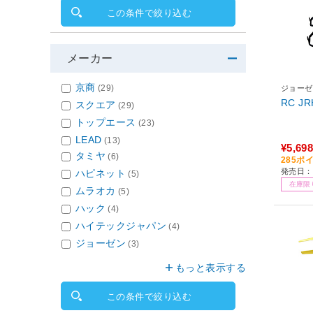
この条件で絞り込む
メーカー
京商
(29)
ジョーゼ
RC JR
スクエア
(29)
トップエース
(23)
LEAD
(13)
¥5,698
タミヤ
(6)
285ポ
発売日：2
ハピネット
(5)
在庫限
ムラオカ
(5)
ハック
(4)
ハイテックジャパン
(4)
ジョーゼン
(3)
もっと表示する
この条件で絞り込む