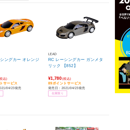
LEAD
ーシングカー オレンジ
RC レーシングカー ガンメタ
】
リック 【852】
¥1,780
(税込)
(税込)
ントサービス
89ポイントサービス
21/04/23発売
発売日：2021/04/23発売
在庫限り