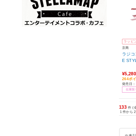
ラッピ
京商
ラジコン
E ST
¥5,280
264ポ
発売日：
在庫限
133
件 (
1
件から
2
※表