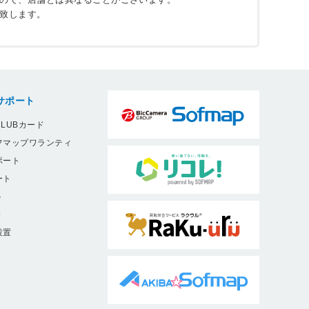
致します。
サポート
LUBカード
フマップワランティ
ポート
ート
ト
9
設置