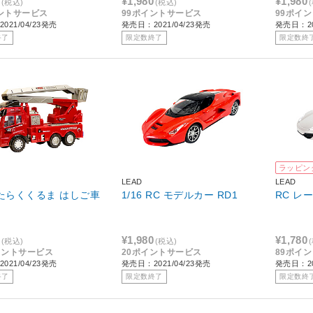
¥1,980
¥1,980
(税込)
(税込)
ントサービス
99ポイントサービス
99ポイ
021/04/23発売
発売日：2021/04/23発売
発売日：20
終了
限定数終了
限定数終
ラッピン
LEAD
LEAD
はたらくくるま はしご車
1/16 RC モデルカー RD1
RC レ
¥1,980
¥1,780
(税込)
(税込)
イントサービス
20ポイントサービス
89ポイ
021/04/23発売
発売日：2021/04/23発売
発売日：20
終了
限定数終了
限定数終