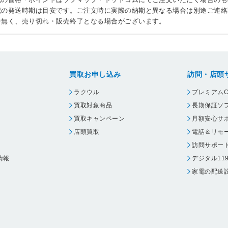
記の発送時期は目安です。ご注文時に実際の納期と異なる場合は別途ご連絡
告無く、売り切れ・販売終了となる場合がございます。
買取お申し込み
訪問・店頭
ラクウル
プレミアムC
買取対象商品
長期保証ソ
買取キャンペーン
月額安心サ
店頭買取
電話＆リモ
訪問サポー
情報
デジタル11
家電の配送