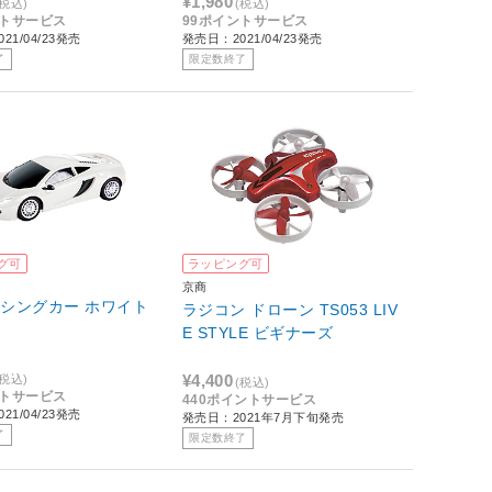
¥1,980
(税込)
(税込)
ントサービス
99ポイントサービス
21/04/23発売
発売日：2021/04/23発売
了
限定数終了
グ可
ラッピング可
京商
ーシングカー ホワイト
ラジコン ドローン TS053 LIV
E STYLE ビギナーズ
¥4,400
(税込)
(税込)
ントサービス
440ポイントサービス
21/04/23発売
発売日：2021年7月下旬発売
了
限定数終了