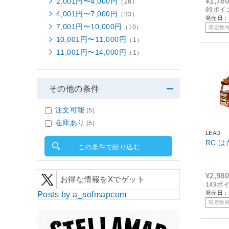
¥1,780
2,001円〜4,000円
（28）
89ポイ
4,001円〜7,000円
（33）
発売日：2
7,001円〜10,000円
（10）
限定数
10,001円〜11,000円
（1）
11,001円〜14,000円
（1）
その他の条件
注文可能
(5)
在庫あり
(5)
LEAD
RC 
この条件で絞り込む
¥2,980
お得な情報をXでゲット
149ポ
発売日：2
Posts by a_sofmapcom
限定数