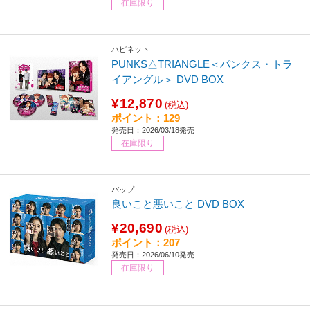
在庫限り
ハピネット
PUNKS△TRIANGLE＜パンクス・トラ
イアングル＞ DVD BOX
¥12,870
(税込)
ポイント：129
発売日：2026/03/18発売
在庫限り
バップ
良いこと悪いこと DVD BOX
¥20,690
(税込)
ポイント：207
発売日：2026/06/10発売
在庫限り