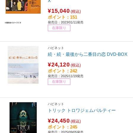
X
¥15,040
(税込)
ポイント：151
発売日：2023/01/11発売
在庫限り
ハピネット
続・続・最後から二番目の恋 DVD-BOX
¥24,120
(税込)
ポイント：242
発売日：2025/11/19発売
在庫限り
ハピネット
トリック トロワジェムパルティー
¥24,450
(税込)
ポイント：245
発売日：2025/09/05発売