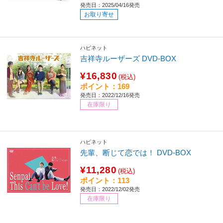
発売日：2025/04/16発売
お取り寄せ
ハピネット
吉祥寺ルーザーズ DVD-BOX
¥16,830
(税込)
ポイント：169
発売日：2022/12/16発売
在庫限り
ハピネット
先輩、断じて恋では！ DVD-BOX
¥11,280
(税込)
ポイント：113
発売日：2022/12/02発売
在庫限り