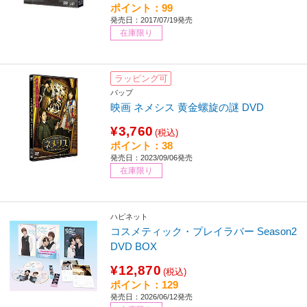
ポイント：99
発売日：2017/07/19発売
在庫限り
ラッピング可
バップ
映画 ネメシス 黄金螺旋の謎 DVD
¥3,760
(税込)
ポイント：38
発売日：2023/09/06発売
在庫限り
ハピネット
コスメティック・プレイラバー Season2
DVD BOX
¥12,870
(税込)
ポイント：129
発売日：2026/06/12発売