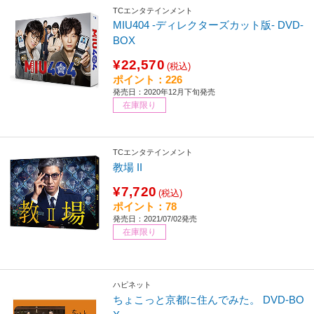
TCエンタテインメント
MIU404 -ディレクターズカット版- DVD-
BOX
¥22,570
(税込)
ポイント：226
発売日：2020年12月下旬発売
在庫限り
TCエンタテインメント
教場 II
¥7,720
(税込)
ポイント：78
発売日：2021/07/02発売
在庫限り
ハピネット
ちょこっと京都に住んでみた。 DVD-BO