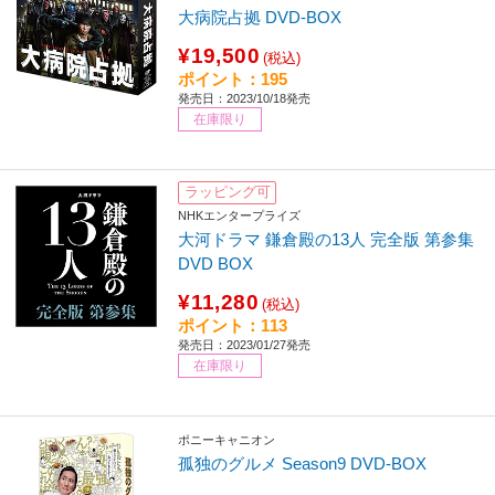
大病院占拠 DVD-BOX
¥19,500
(税込)
ポイント：195
発売日：2023/10/18発売
在庫限り
ラッピング可
NHKエンタープライズ
大河ドラマ 鎌倉殿の13人 完全版 第参集
DVD BOX
¥11,280
(税込)
ポイント：113
発売日：2023/01/27発売
在庫限り
ポニーキャニオン
孤独のグルメ Season9 DVD-BOX