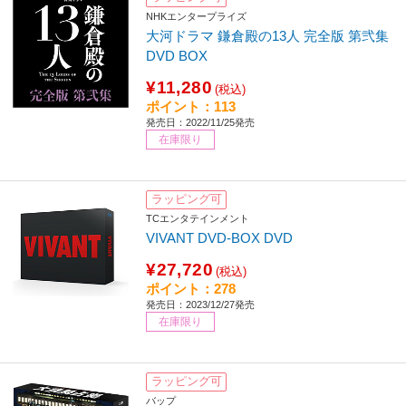
NHKエンタープライズ
大河ドラマ 鎌倉殿の13人 完全版 第弐集
DVD BOX
¥11,280
(税込)
ポイント：113
発売日：2022/11/25発売
在庫限り
ラッピング可
TCエンタテインメント
VIVANT DVD-BOX DVD
¥27,720
(税込)
ポイント：278
発売日：2023/12/27発売
在庫限り
ラッピング可
バップ