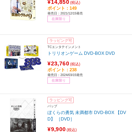
¥14,850
(税込)
ポイント：149
発売日：2021/12/15発売
在庫限り
ラッピング可
TCエンタテインメント
トリリオンゲーム DVD-BOX DVD
¥23,760
(税込)
ポイント：238
発売日：2024/03/15発売
在庫限り
ラッピング可
バップ
ぼくらの勇気 未満都市 DVD-BOX 【DV
D】 ［DVD］
¥9,900
(税込)