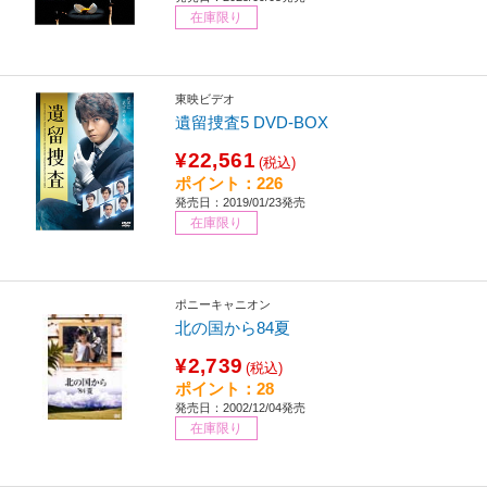
在庫限り
東映ビデオ
遺留捜査5 DVD-BOX
¥22,561
(税込)
ポイント：226
発売日：2019/01/23発売
在庫限り
ポニーキャニオン
北の国から84夏
¥2,739
(税込)
ポイント：28
発売日：2002/12/04発売
在庫限り