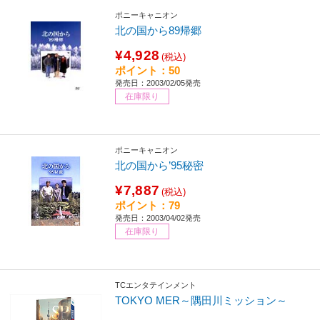
ポニーキャニオン
北の国から89帰郷
¥4,928
(税込)
ポイント：50
発売日：2003/02/05発売
在庫限り
ポニーキャニオン
北の国から’95秘密
¥7,887
(税込)
ポイント：79
発売日：2003/04/02発売
在庫限り
TCエンタテインメント
TOKYO MER～隅田川ミッション～