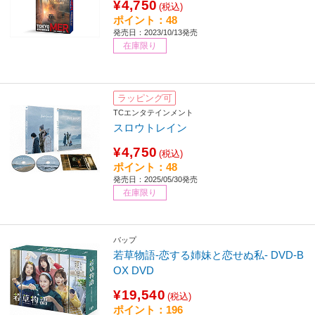
¥4,750
(税込)
ポイント：48
発売日：2023/10/13発売
在庫限り
ラッピング可
TCエンタテインメント
スロウトレイン
¥4,750
(税込)
ポイント：48
発売日：2025/05/30発売
在庫限り
バップ
若草物語-恋する姉妹と恋せぬ私- DVD-B
OX DVD
¥19,540
(税込)
ポイント：196