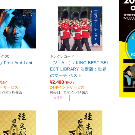
グDC
キングレコード
First And Last
（V．A．）/ KING BEST SEL
ECT LIBRARY 決定版：世界
のマーチ ベスト
¥2,400
(税込)
(税込)
ントサービス
24ポイントサービス
23/03/15発売
発売日：2025/05/14発売
在庫限り