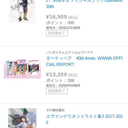
z』30周年オフィシャルブックOperation
30th
¥16,500
(税込)
ポイント：495
発売日：2025/12/12発売
限定数終了
バンダイナムコフィルムワークス
ダーティペア 40th Anniv. WWWA OFFI
CIAL REPORT
¥13,200
(税込)
ポイント：396
発売日：2026/03/20発売
限定数終了
その他出版社
エヴァンゲリオンイラスト集2 2017-202
5