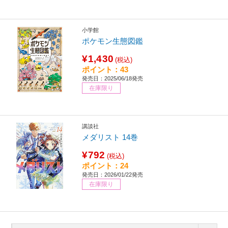
小学館
ポケモン生態図鑑
¥1,430
(税込)
ポイント：43
発売日：2025/06/18発売
在庫限り
講談社
メダリスト 14巻
¥792
(税込)
ポイント：24
発売日：2026/01/22発売
在庫限り