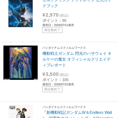
ドブック
¥2,970
(税込)
ポイント：90
発売日：2025/07/11発売
限定数終了
バンダイナムコフィルムワークス
機動戦士ガンダム 閃光のハサウェイ キ
ルケーの魔女 オフィシャルクリエイテ
ィブレポート
¥3,500
(税込)
ポイント：105
発売日：2026/07/21発売
限定数終了
バンダイナムコフィルムワークス
『新機動戦記ガンダムW＆Endless Walt