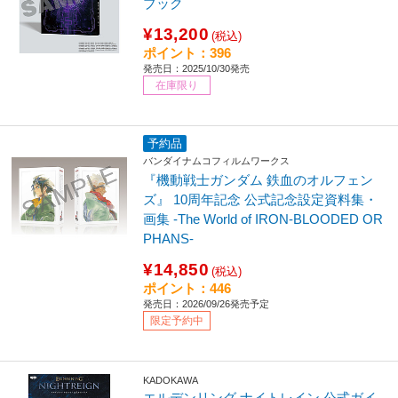
ブック
¥13,200
(税込)
ポイント：396
発売日：2025/10/30発売
在庫限り
予約品
バンダイナムコフィルムワークス
『機動戦士ガンダム 鉄血のオルフェン
ズ』 10周年記念 公式記念設定資料集・
画集 -The World of IRON-BLOODED OR
PHANS-
¥14,850
(税込)
ポイント：446
発売日：2026/09/26発売予定
限定予約中
KADOKAWA
エルデンリング ナイトレイン 公式ガイ