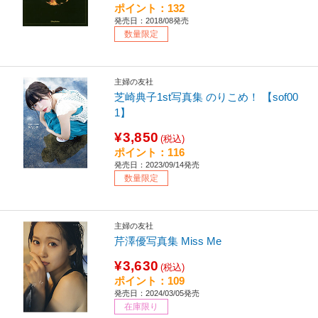
ポイント：132
発売日：2018/08発売
数量限定
主婦の友社
芝崎典子1st写真集 のりこめ！ 【sof00
1】
¥3,850
(税込)
ポイント：116
発売日：2023/09/14発売
数量限定
主婦の友社
芹澤優写真集 Miss Me
¥3,630
(税込)
ポイント：109
発売日：2024/03/05発売
在庫限り