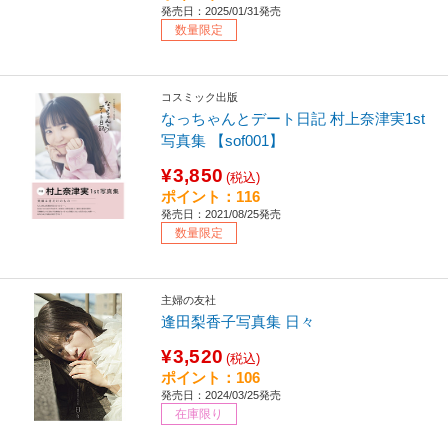
発売日：2025/01/31発売
数量限定
コスミック出版
なっちゃんとデート日記 村上奈津実1st
写真集 【sof001】
¥3,850
(税込)
ポイント：116
発売日：2021/08/25発売
数量限定
主婦の友社
逢田梨香子写真集 日々
¥3,520
(税込)
ポイント：106
発売日：2024/03/25発売
在庫限り