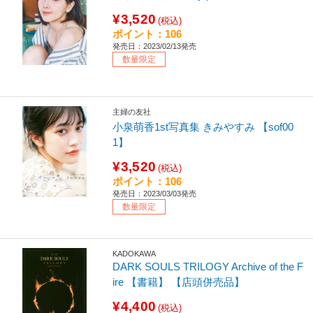
¥3,520
(税込)
ポイント：106
発売日：2023/02/13発売
数量限定
主婦の友社
小泉萌香1st写真集 きみやすみ 【sof00
1】
¥3,520
(税込)
ポイント：106
発売日：2023/03/03発売
数量限定
KADOKAWA
DARK SOULS TRILOGY Archive of the F
ire 【書籍】 【店頭併売品】
¥4,400
(税込)