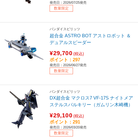
発売日：2026/07/25発売
数量限定
バンダイスピリッツ
超合金 ASTRO BOT アストロボット ＆
デュアルスピーダー
¥29,700
(税込)
ポイント：297
発売日：2026/06/27発売
数量限定
バンダイスピリッツ
DX超合金 マクロス7 VF-17S ナイトメア
ステルスバルキリー（ガムリン木崎機）
¥29,100
(税込)
ポイント：291
発売日：2026/03/20発売
数量限定