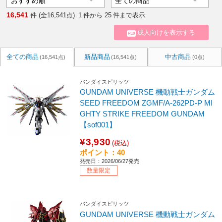
16,541
件 (全16,541点)
1
件から
25
件まで表示
成人向けを表示する
R18
全ての商品
新品商品
中古商品
(16,541点)
(16,541点)
(0点)
バンダイスピリッツ
GUNDAM UNIVERSE 機動戦士ガンダム
SEED FREEDOM ZGMF/A-262PD-P MI
GHTY STRIKE FREEDOM GUNDAM
【sof001】
¥3,930
(税込)
ポイント：40
発売日：2026/06/27発売
数量限定
バンダイスピリッツ
GUNDAM UNIVERSE 機動戦士ガンダム