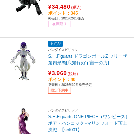
¥34,480
(税込)
ポイント：345
発売日：2026/02/28発売
在庫限り
予約品
バンダイスピリッツ
S.H.Figuarts ドラゴンボールZ フリーザ
第四形態[底知れぬ宇宙一の力]
¥3,960
(税込)
ポイント：40
発売日：2026年10月発売予定
限定予約中
バンダイスピリッツ
S.H.Figuarts ONE PIECE（ワンピース）
ボア・ハンコック -マリンフォード頂上
決戦- 【sof001】