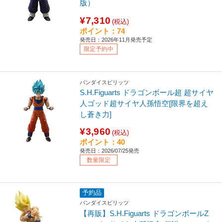
版）
¥7,310
(税込)
ポイント：74
発売日：2026年11月発売予定
限定予約中
バンダイスピリッツ
S.H.Figuarts ドラゴンボール超 超サイヤ
人ゴッド超サイヤ人孫悟空[限界を超え
し蒼き力]
¥3,960
(税込)
ポイント：40
発売日：2026/07/25発売
数量限定
予約品
バンダイスピリッツ
【再販】S.H.Figuarts ドラゴンボールZ