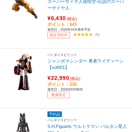
スーパーサイヤ人孫悟空-伝説のスーパ
ーサイヤ人-
¥6,430
(税込)
ポイント：643
発売日：2026年10月発売予定
（5）
限定予約中
バンダイスピリッツ
ジャンボマシンダー 勇者ライディーン
【sof001】
¥22,990
(税込)
ポイント：230
発売日：2026/03/20発売
数量限定
予約品
バンダイスピリッツ
S.H.Figuarts ウルトラマン バルタン星人