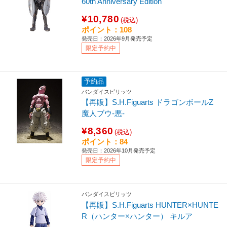
60th Anniversary Edition
¥10,780
(税込)
ポイント：108
発売日：2026年9月発売予定
限定予約中
予約品
バンダイスピリッツ
【再販】S.H.Figuarts ドラゴンボールZ
魔人ブウ-悪-
¥8,360
(税込)
ポイント：84
発売日：2026年10月発売予定
限定予約中
バンダイスピリッツ
【再販】S.H.Figuarts HUNTER×HUNTE
R（ハンター×ハンター） キルア