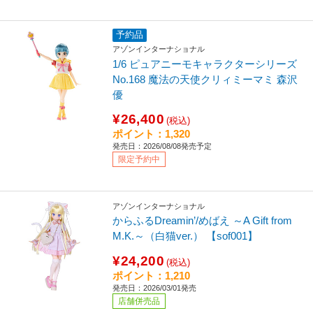
予約品
アゾンインターナショナル
1/6 ピュアニーモキャラクターシリーズ
No.168 魔法の天使クリィミーマミ 森沢
優
¥26,400
(税込)
ポイント：1,320
発売日：2026/08/08発売予定
限定予約中
アゾンインターナショナル
からふるDreamin’/めばえ ～A Gift from
M.K.～（白猫ver.） 【sof001】
¥24,200
(税込)
ポイント：1,210
発売日：2026/03/01発売
店舗併売品