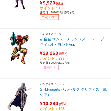
¥9,920
(税込)
ポイント：100
発売日：2026年8月発売予定
限定予約中
バンダイスピリッツ
超合金 サムス・アラン（メトロイドプ
ライム4 ビヨンドVer.）
¥29,260
(税込)
ポイント：293
発売日：2026/05/30発売
在庫限り
バンダイスピリッツ
S.H.Figuarts ベルセルク グリフィス（鷹
の団）
¥10,280
(税込)
ポイント：103