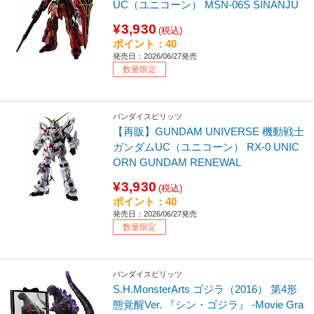
UC（ユニコーン） MSN-06S SINANJU
¥3,930
(税込)
ポイント：40
発売日：2026/06/27発売
数量限定
バンダイスピリッツ
【再販】GUNDAM UNIVERSE 機動戦士
ガンダムUC（ユニコーン） RX-0 UNIC
ORN GUNDAM RENEWAL
¥3,930
(税込)
ポイント：40
発売日：2026/06/27発売
数量限定
バンダイスピリッツ
S.H.MonsterArts ゴジラ（2016） 第4形
態覚醒Ver. 『シン・ゴジラ』 -Movie Gra