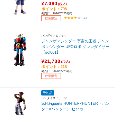
¥7,080
(税込)
ポイント：708
発売日：2026/07/25発売
（1）
数量限定
バンダイスピリッツ
ジャンボマシンダー 宇宙の王者 ジャン
ボマシンダー UFOロボ グレンダイザー
【sof001】
¥21,780
(税込)
ポイント：218
発売日：2026/05/23発売
数量限定
予約品
バンダイスピリッツ
S.H.Figuarts HUNTER×HUNTER（ハン
ター×ハンター） ヒソカ