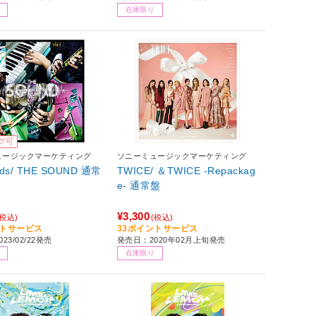
在庫限り
グ可
ュージックマーケティング
ソニーミュージックマーケティング
Kids/ THE SOUND 通常
TWICE/ ＆TWICE -Repackag
e- 通常盤
¥3,300
(税込)
(税込)
ントサービス
33ポイントサービス
23/02/22発売
発売日：2020年02月上旬発売
在庫限り