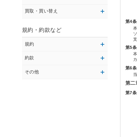
買取・買い替え
第4条
規約・約款など
規約
第5条
約款
第6条
その他
第二
第7条