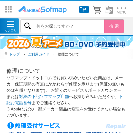
トップ
＞
ご利用ガイド
＞
修理について
修理について
ソフマップ・ドットコムでお買い求めいただいた商品は、メー
カー保証期間の有無にかかわらず修理を承ります(保証の無いも
のは有償となります)。 お近くのサービスサポートカウンター、
または
対象の下記ソフマップ店舗
へお持ち込みいただくか、
下
記お電話番号
までご連絡ください。
※Appleなどの一部メーカー製品は修理をお受けできない場合も
ございます。