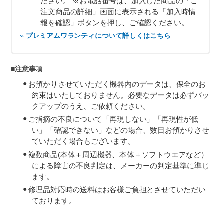
ださい。 ※お電話番号は、加入した商品の「ご
注文商品の詳細」画面に表示される「加入時情
報を確認」ボタンを押し、ご確認ください。
»
プレミアムワランティについて詳しくはこちら
■注意事項
お預かりさせていただく機器内のデータは、保全のお
約束はいたしておりません。必要なデータは必ずバッ
クアップのうえ、ご依頼ください。
ご指摘の不良について「再現しない」「再現性が低
い」「確認できない」などの場合、数日お預かりさせ
ていただく場合もございます。
複数商品(本体＋周辺機器、本体＋ソフトウエアなど）
による障害の不良判定は、メーカーの判定基準に準じ
ます。
修理品対応時の送料はお客様ご負担とさせていただい
ております。