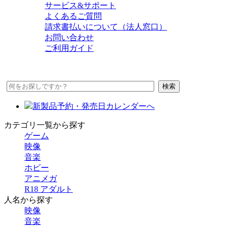
サービス&サポート
よくあるご質問
請求書払いについて（法人窓口）
お問い合わせ
ご利用ガイド
新製品予約・発売日カレンダーへ
カテゴリ一覧から探す
ゲーム
映像
音楽
ホビー
アニメガ
R18 アダルト
人名から探す
映像
音楽