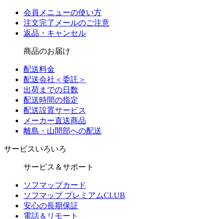
会員メニューの使い方
注文完了メールのご注意
返品・キャンセル
商品のお届け
配送料金
配送会社＜委託＞
出荷までの日数
配送時間の指定
配送設置サービス
メーカー直送商品
離島・山間部への配送
サービスいろいろ
サービス＆サポート
ソフマップカード
ソフマップ プレミアムCLUB
安心の長期保証
電話＆リモート