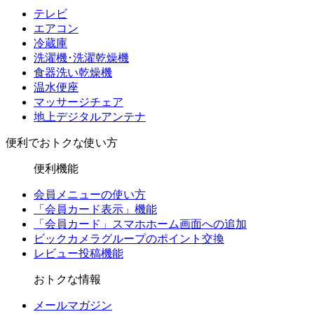
テレビ
エアコン
冷蔵庫
洗濯機･洗濯乾燥機
食器洗い乾燥機
温水便座
マッサージチェア
地上デジタルアンテナ
便利でおトクな使い方
便利機能
会員メニューの使い方
「会員カード表示」機能
「会員カード」スマホホーム画面への追加
ビックカメラグループのポイント交換
レビュー投稿機能
おトクな情報
メールマガジン