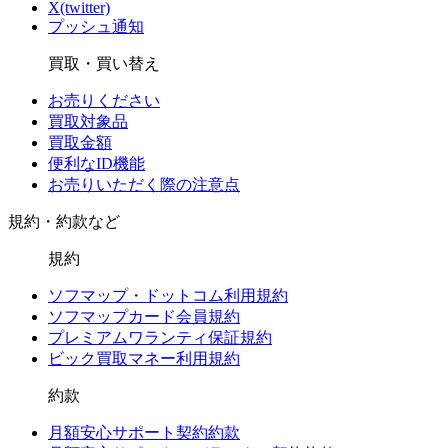
X(twitter)
プッシュ通知
買取・買い替え
お売りください
買取対象品
買取金額
便利なID機能
お売りいただく際の注意点
規約・約款など
規約
ソフマップ・ドットコム利用規約
ソフマップカード会員規約
プレミアムワランティ保証規約
ビック買取マネー利用規約
約款
月額安心サポート契約約款