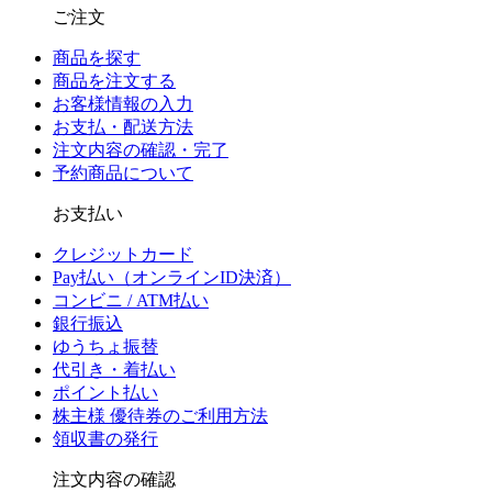
ご注文
商品を探す
商品を注文する
お客様情報の入力
お支払・配送方法
注文内容の確認・完了
予約商品について
お支払い
クレジットカード
Pay払い（オンラインID決済）
コンビニ / ATM払い
銀行振込
ゆうちょ振替
代引き・着払い
ポイント払い
株主様 優待券のご利用方法
領収書の発行
注文内容の確認