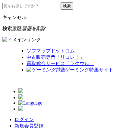
キャンセル
検索履歴
履歴を削除
ソフマップドットコム
中古販売専門「リコレ！」
買取総合サービス「ラクウル」
ゲーミング特集サイト
ログイン
新規会員登録