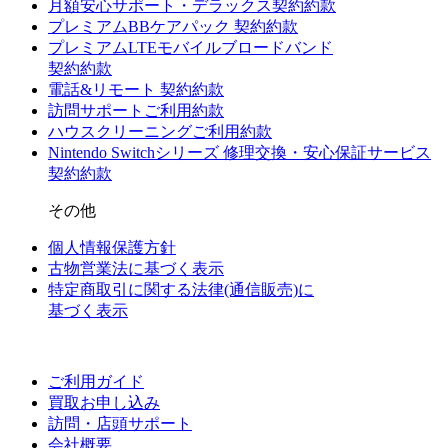
月額安心サポート・デラックス契約約款
プレミアムBBケアパック 契約約款
プレミアムLTEモバイルブロードバンド
契約約款
電話&リモート 契約約款
訪問サポートご利用約款
ハウスクリーニングご利用約款
Nintendo Switchシリーズ 修理交換・安心保証サービス
契約約款
その他
個人情報保護方針
古物営業法に基づく表示
特定商取引に関する法律(通信販売)に
基づく表示
ご利用ガイド
買取お申し込み
訪問・店頭サポート
会社概要