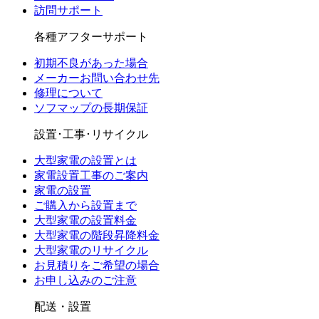
訪問サポート
各種アフターサポート
初期不良があった場合
メーカーお問い合わせ先
修理について
ソフマップの長期保証
設置･工事･リサイクル
大型家電の設置とは
家電設置工事のご案内
家電の設置
ご購入から設置まで
大型家電の設置料金
大型家電の階段昇降料金
大型家電のリサイクル
お見積りをご希望の場合
お申し込みのご注意
配送・設置