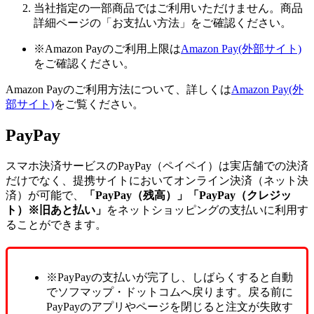
当社指定の一部商品ではご利用いただけません。商品
詳細ページの「お支払い方法」をご確認ください。
※Amazon Payのご利用上限は
Amazon Pay(外部サイト)
をご確認ください。
Amazon Payのご利用方法について、詳しくは
Amazon Pay(外
部サイト)
をご覧ください。
PayPay
スマホ決済サービスのPayPay（ペイペイ）は実店舗での決済
だけでなく、提携サイトにおいてオンライン決済（ネット決
済）が可能で、
「PayPay（残高）」「PayPay（クレジッ
ト）※旧あと払い」
をネットショッピングの支払いに利用す
ることができます。
※PayPayの支払いが完了し、しばらくすると自動
でソフマップ・ドットコムへ戻ります。戻る前に
PayPayのアプリやページを閉じると注文が失敗す