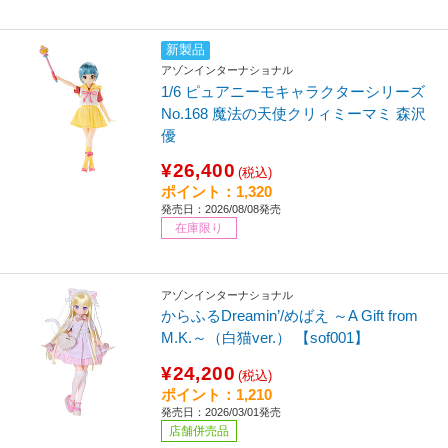
新製品
アゾンインターナショナル
1/6 ピュアニーモキャラクターシリーズ
No.168 魔法の天使クリィミーマミ 森沢
優
¥26,400
(税込)
ポイント：1,320
発売日：2026/08/08発売
在庫限り
アゾンインターナショナル
からふるDreamin’/めばえ ～A Gift from
M.K.～（白猫ver.） 【sof001】
¥24,200
(税込)
ポイント：1,210
発売日：2026/03/01発売
店舗併売品