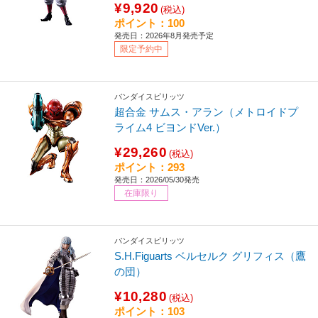
¥9,920
(税込)
ポイント：100
発売日：2026年8月発売予定
限定予約中
バンダイスピリッツ
超合金 サムス・アラン（メトロイドプ
ライム4 ビヨンドVer.）
¥29,260
(税込)
ポイント：293
発売日：2026/05/30発売
在庫限り
バンダイスピリッツ
S.H.Figuarts ベルセルク グリフィス（鷹
の団）
¥10,280
(税込)
ポイント：103