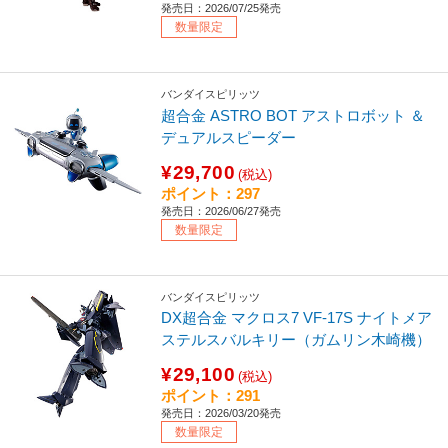
発売日：2026/07/25発売
数量限定
バンダイスピリッツ
超合金 ASTRO BOT アストロボット ＆
デュアルスピーダー
¥29,700
(税込)
ポイント：297
発売日：2026/06/27発売
数量限定
バンダイスピリッツ
DX超合金 マクロス7 VF-17S ナイトメア
ステルスバルキリー（ガムリン木崎機）
¥29,100
(税込)
ポイント：291
発売日：2026/03/20発売
数量限定