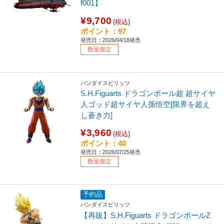
f001】
¥9,700
(税込)
ポイント：97
発売日：2026/04/18発売
数量限定
バンダイスピリッツ
S.H.Figuarts ドラゴンボール超 超サイヤ
人ゴッド超サイヤ人孫悟空[限界を超え
し蒼き力]
¥3,960
(税込)
ポイント：40
発売日：2026/07/25発売
数量限定
予約品
バンダイスピリッツ
【再販】S.H.Figuarts ドラゴンボールZ