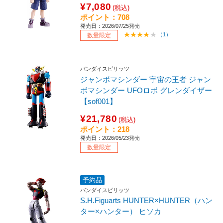
¥7,080
(税込)
ポイント：708
発売日：2026/07/25発売
（1）
数量限定
バンダイスピリッツ
ジャンボマシンダー 宇宙の王者 ジャン
ボマシンダー UFOロボ グレンダイザー
【sof001】
¥21,780
(税込)
ポイント：218
発売日：2026/05/23発売
数量限定
予約品
バンダイスピリッツ
S.H.Figuarts HUNTER×HUNTER（ハン
ター×ハンター） ヒソカ