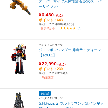
スーパーサイヤ人孫悟空-伝説のスーパ
ーサイヤ人-
¥6,430
(税込)
ポイント：643
発売日：2026年10月発売予定
（5）
限定予約中
バンダイスピリッツ
ジャンボマシンダー 勇者ライディーン
【sof001】
¥22,990
(税込)
ポイント：230
発売日：2026/03/20発売
数量限定
予約品
バンダイスピリッツ
S.H.Figuarts ウルトラマン バルタン星人