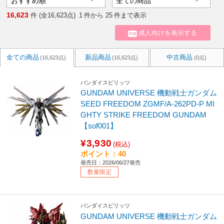
16,623
件 (全16,623点)
1
件から
25
件まで表示
成人向けを表示する
R18
全ての商品
新品商品
中古商品
(16,623点)
(16,623点)
(0点)
バンダイスピリッツ
GUNDAM UNIVERSE 機動戦士ガンダム
SEED FREEDOM ZGMF/A-262PD-P MI
GHTY STRIKE FREEDOM GUNDAM
【sof001】
¥3,930
(税込)
ポイント：40
発売日：2026/06/27発売
数量限定
バンダイスピリッツ
GUNDAM UNIVERSE 機動戦士ガンダム