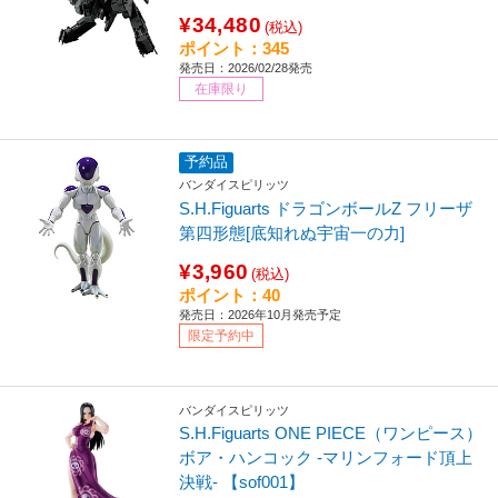
¥34,480
(税込)
ポイント：345
発売日：2026/02/28発売
在庫限り
予約品
バンダイスピリッツ
S.H.Figuarts ドラゴンボールZ フリーザ
第四形態[底知れぬ宇宙一の力]
¥3,960
(税込)
ポイント：40
発売日：2026年10月発売予定
限定予約中
バンダイスピリッツ
S.H.Figuarts ONE PIECE（ワンピース）
ボア・ハンコック -マリンフォード頂上
決戦- 【sof001】