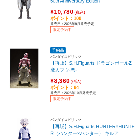
60th Anniversary Edition
¥10,780
(税込)
ポイント：108
発売日：2026年9月発売予定
限定予約中
予約品
バンダイスピリッツ
【再販】S.H.Figuarts ドラゴンボールZ
魔人ブウ-悪-
¥8,360
(税込)
ポイント：84
発売日：2026年10月発売予定
限定予約中
バンダイスピリッツ
【再販】S.H.Figuarts HUNTER×HUNTE
R（ハンター×ハンター） キルア