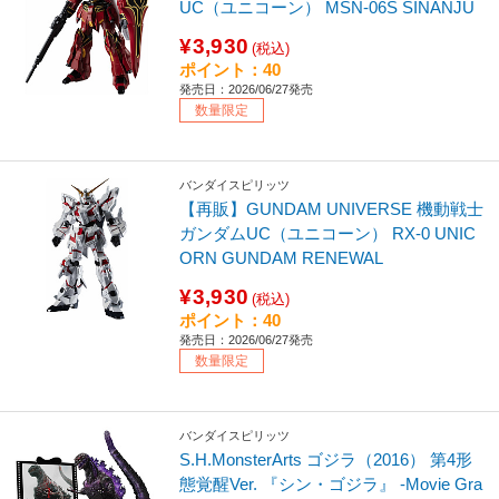
UC（ユニコーン） MSN-06S SINANJU
¥3,930
(税込)
ポイント：40
発売日：2026/06/27発売
数量限定
バンダイスピリッツ
【再販】GUNDAM UNIVERSE 機動戦士
ガンダムUC（ユニコーン） RX-0 UNIC
ORN GUNDAM RENEWAL
¥3,930
(税込)
ポイント：40
発売日：2026/06/27発売
数量限定
バンダイスピリッツ
S.H.MonsterArts ゴジラ（2016） 第4形
態覚醒Ver. 『シン・ゴジラ』 -Movie Gra