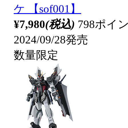
ケ 【sof001】
¥7,980
(税込)
798ポ
2024/09/28発売
数量限定