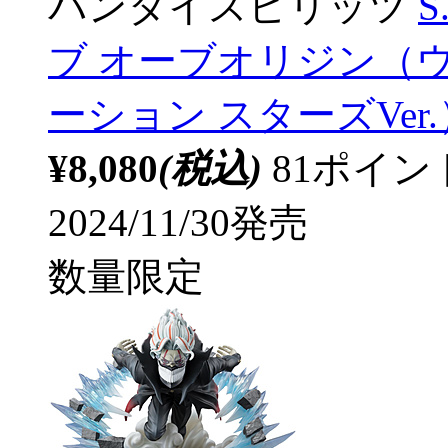
バンダイスピリッツ
S
ブ オーブオリジン（
ーション スターズVer.）
¥8,080
(税込)
81ポイ
2024/11/30発売
数量限定