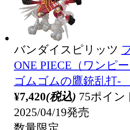
バンダイスピリッツ
ONE PIECE（ワン
ゴムゴムの鷹銃乱打- 【s
¥7,420
(税込)
75ポイ
2025/04/19発売
数量限定