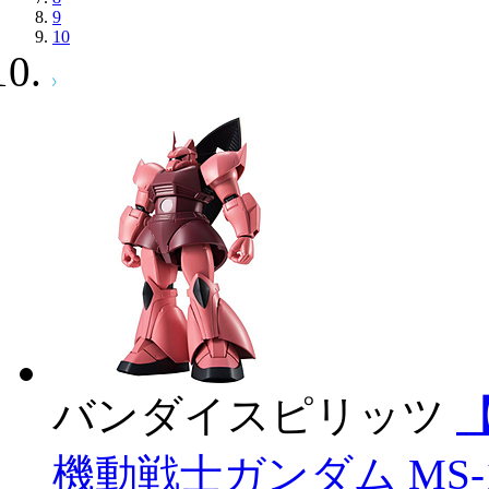
9
10
バンダイスピリッツ
【
機動戦士ガンダム MS-1