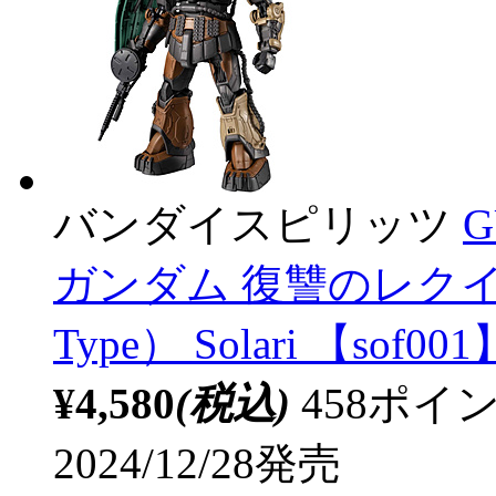
バンダイスピリッツ
G
ガンダム 復讐のレクイエム Z
Type） Solari 【sof001
¥4,580
(税込)
458ポ
2024/12/28発売