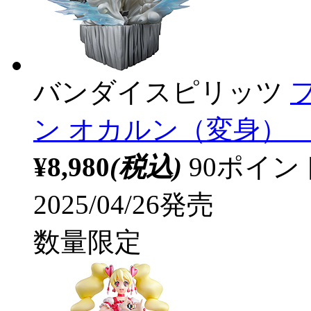
バンダイスピリッツ
ン オカルン（変身） 【s
¥8,980
(税込)
90ポイ
2025/04/26発売
数量限定