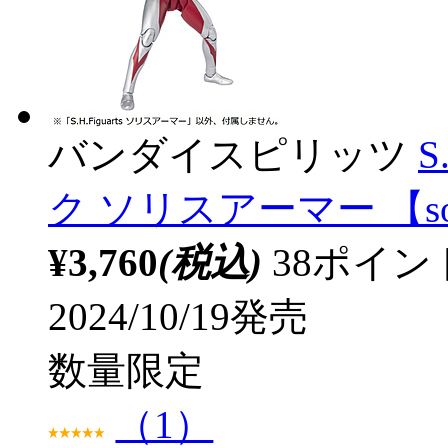
バンダイスピリッツ
S
ク ソリスアーマー 【so
¥3,760
(税込)
38ポイ
2024/10/19発売
数量限定
（1）