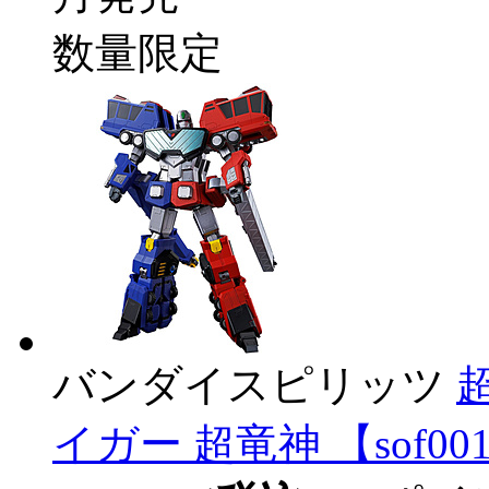
数量限定
バンダイスピリッツ
イガー 超竜神 【sof00