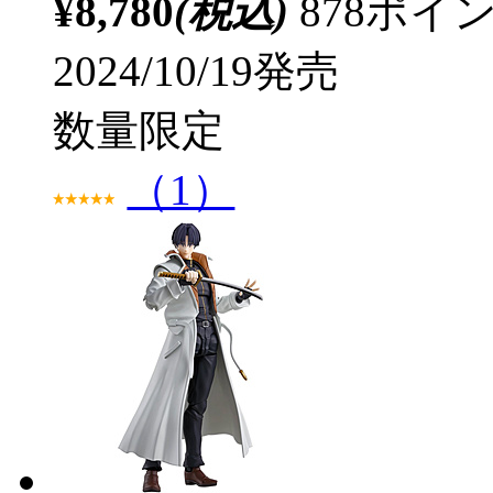
¥8,780
(税込)
878ポ
2024/10/19発売
数量限定
（1）