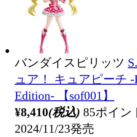
バンダイスピリッツ
S
ュア！ キュアピーチ -Precur
Edition- 【sof001】
¥8,410
(税込)
85ポイ
2024/11/23発売