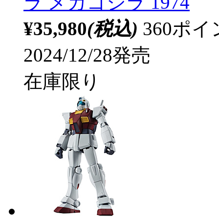
ラ メカゴジラ 1974
¥35,980
(税込)
360ポ
2024/12/28発売
在庫限り