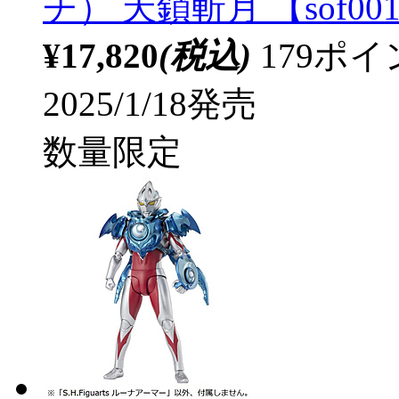
チ） 天鎖斬月 【sof00
¥17,820
(税込)
179ポ
2025/1/18発売
数量限定