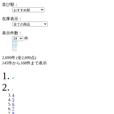
並び順：
在庫表示：
表示件数：
件
2,699
件 (全2,699点)
145
件から
168
件まで表示
4
5
6
7
8