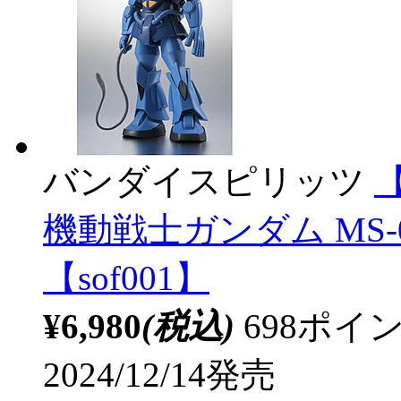
バンダイスピリッツ
【
機動戦士ガンダム MS-07B 
【sof001】
¥6,980
(税込)
698ポ
2024/12/14発売