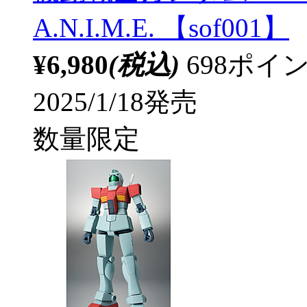
A.N.I.M.E. 【sof001】
¥6,980
(税込)
698ポ
2025/1/18発売
数量限定