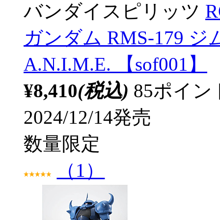
バンダイスピリッツ
R
ガンダム RMS-179 ジ
A.N.I.M.E. 【sof001】
¥8,410
(税込)
85ポイ
2024/12/14発売
数量限定
（1）