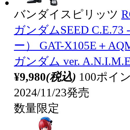
バンダイスピリッツ
R
ガンダムSEED C.E.7
ー） GAT-X105E＋A
ガンダム ver. A.N.I.M.E
¥9,980
(税込)
100ポ
2024/11/23発売
数量限定