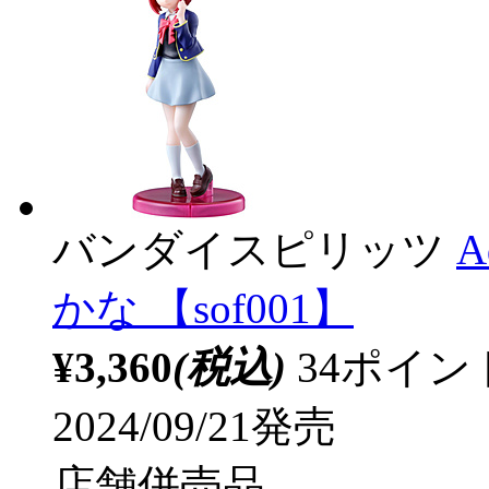
バンダイスピリッツ
A
かな 【sof001】
¥3,360
(税込)
34ポイ
2024/09/21発売
店舗併売品