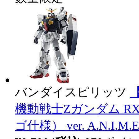
バンダイスピリッツ
【
機動戦士Ζガンダム RX-
ゴ仕様） ver. A.N.I.M.E