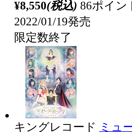
¥8,550
(税込)
86ポイ
2022/01/19発売
限定数終了
キングレコード
ミュ