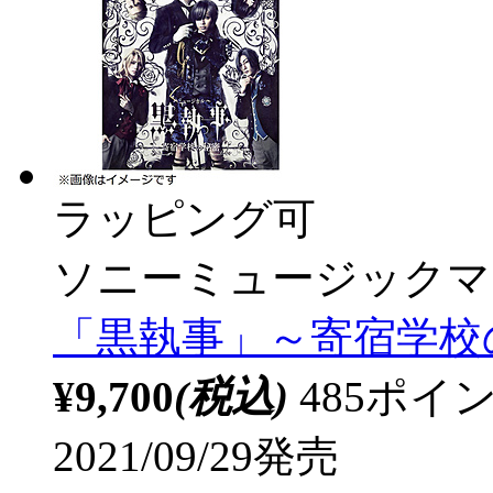
ラッピング可
ソニーミュージックマ
「黒執事」～寄宿学校の
¥9,700
(税込)
485ポ
2021/09/29発売