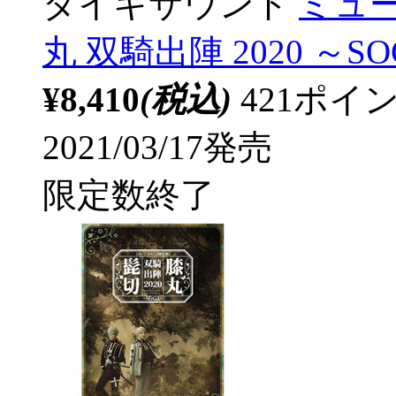
ダイキサウンド
ミュ
丸 双騎出陣 2020 ～SO
¥8,410
(税込)
421ポ
2021/03/17発売
限定数終了