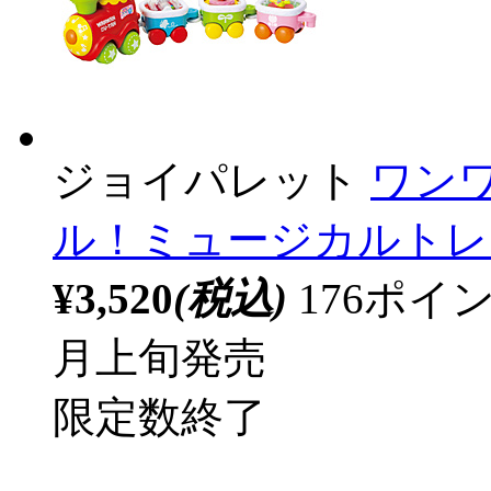
ジョイパレット
ワン
ル！ミュージカルトレ
¥3,520
(税込)
176ポ
月上旬発売
限定数終了