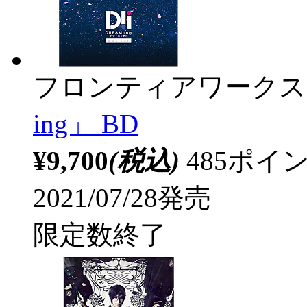
フロンティアワークス
ing」 BD
¥9,700
(税込)
485ポ
2021/07/28発売
限定数終了