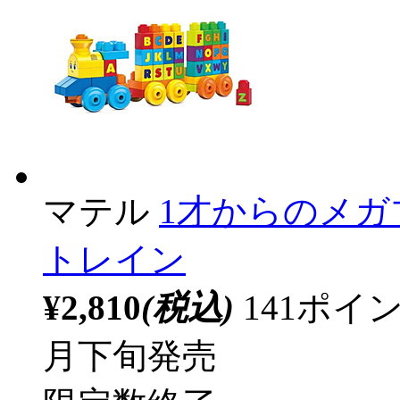
マテル
1才からのメガ
トレイン
¥2,810
(税込)
141ポ
月下旬発売