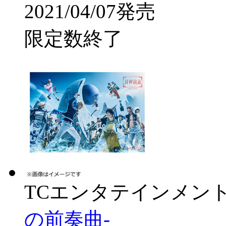
2021/04/07発売
限定数終了
TCエンタテインメン
の前奏曲-