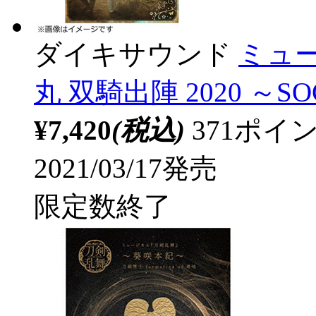
ダイキサウンド
ミュ
丸 双騎出陣 2020 ～SO
¥7,420
(税込)
371ポ
2021/03/17発売
限定数終了