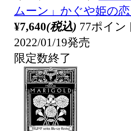
ムーン」かぐや姫の恋人
¥7,640
(税込)
77ポイ
2022/01/19発売
限定数終了