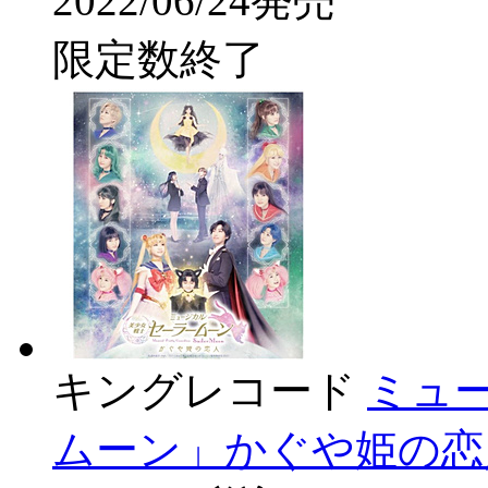
2022/06/24発売
限定数終了
キングレコード
ミュ
ムーン」かぐや姫の恋人