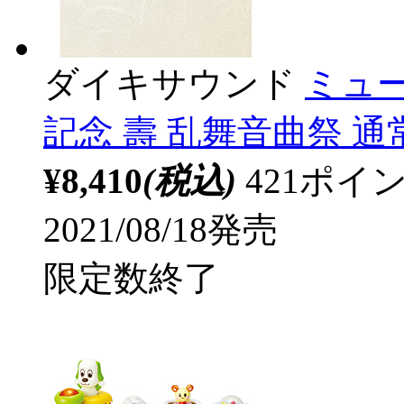
ダイキサウンド
ミュ
記念 壽 乱舞音曲祭 通常
¥8,410
(税込)
421ポ
2021/08/18発売
限定数終了