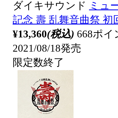
ダイキサウンド
ミュ
記念 壽 乱舞音曲祭 初
¥13,360
(税込)
668ポ
2021/08/18発売
限定数終了