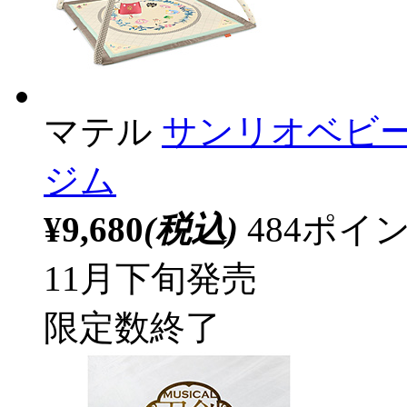
マテル
サンリオベビー
ジム
¥9,680
(税込)
484ポ
11月下旬発売
限定数終了