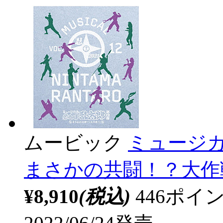
ムービック
ミュージカ
まさかの共闘！？大作戦
¥8,910
(税込)
446ポ