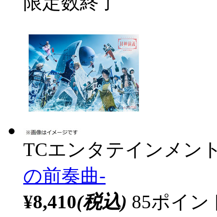
限定数終了
TCエンタテインメン
の前奏曲-
¥8,410
(税込)
85ポイ