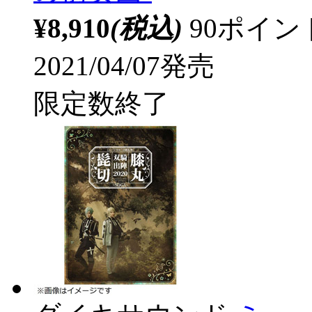
¥8,910
(税込)
90ポイ
2021/04/07発売
限定数終了