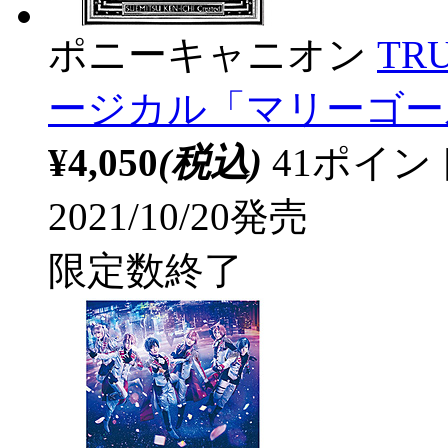
ポニーキャニオン
TRU
ージカル「マリーゴー
¥4,050
(税込)
41ポイ
2021/10/20発売
限定数終了