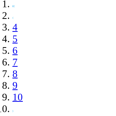
4
5
6
7
8
9
10