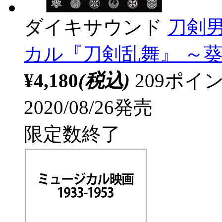
ダイキサウンド
刀剣男士
カル『刀剣乱舞』 ～葵
¥4,180
(税込)
209ポ
2020/08/26発売
限定数終了