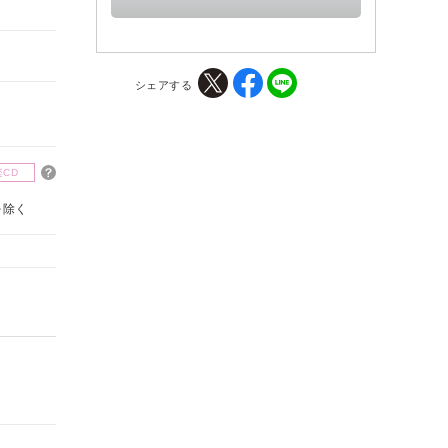
シェアする
楽CD
を除く