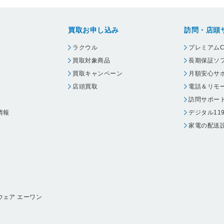
買取お申し込み
訪問・店頭
ラクウル
プレミアムC
買取対象商品
長期保証ソ
買取キャンペーン
月額安心サ
店頭買取
電話＆リモ
訪問サポー
情報
デジタル11
家電の配送
ウェア エーワン