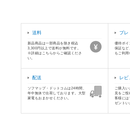
送料
プレ
新品商品は一部商品を除き税込
優待ポイ
3,300円以上で送料が無料です。
保証など
※詳細はこちらからご確認くださ
もご利用
い。
配送
レビ
ソフマップ・ドットコムは24時間、
ご購入い
年中無休で出荷しております。大型
見をご投
家電もおまかせください。
客様には
ゼントい