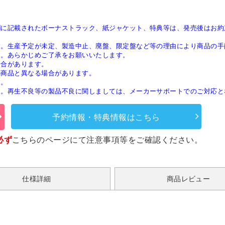
欄に記載されたボーナストラック、紙ジャケット、特典等は、発売後はお約
す。生産予定が未定、製造中止、廃盤、限定盤など等の理由により商品の手
す。あらかじめご了承をお願いいたします。
場合があります。
の商品と異なる場合があります。
す。
ん。再生不良等の製品不良に関しましては、メーカーサポートでのご対応と
予約情報・特典情報はこちら
必ず
こちらのページ
にて注意事項等をご確認ください。
仕様詳細
商品レビュー