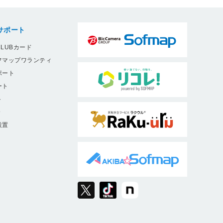
サポート
LUBカード
フマップワランティ
ポート
ート
ト
9
設置