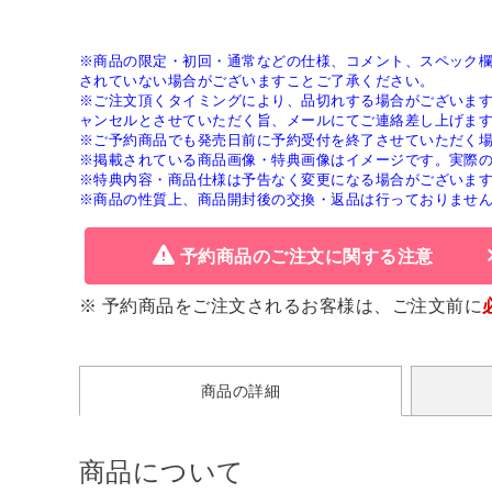
※商品の限定・初回・通常などの仕様、コメント、スペック
されていない場合がございますことご了承ください。
※ご注文頂くタイミングにより、品切れする場合がございま
ャンセルとさせていただく旨、メールにてご連絡差し上げま
※ご予約商品でも発売日前に予約受付を終了させていただく
※掲載されている商品画像・特典画像はイメージです。実際
※特典内容・商品仕様は予告なく変更になる場合がございま
※商品の性質上、商品開封後の交換・返品は行っておりませ
予約商品のご注文に関する注意
※ 予約商品をご注文されるお客様は、ご注文前に
商品の詳細
商品について