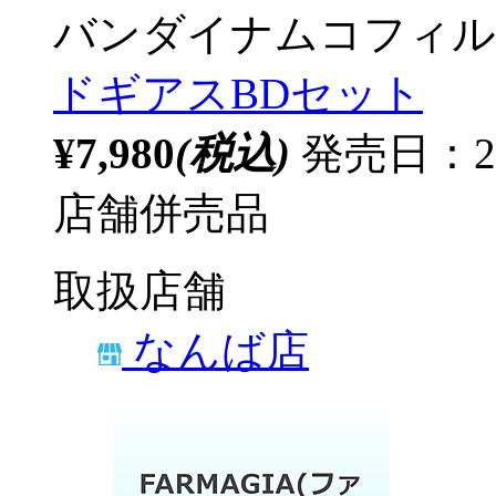
バンダイナムコフィル
ドギアスBDセット
¥7,980
(税込)
発売日：2
店舗併売品
取扱店舗
なんば店