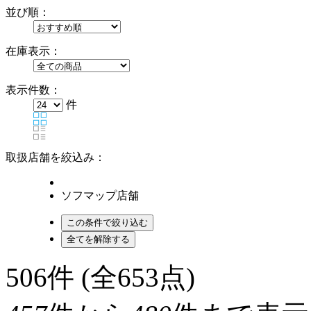
並び順：
在庫表示：
表示件数：
件
取扱店舗を絞込み：
ソフマップ店舗
506
件 (全653点)