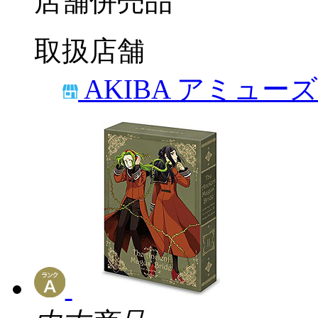
店舗併売品
取扱店舗
AKIBA アミュー