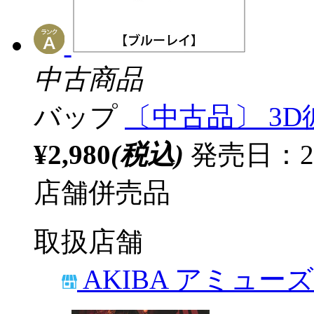
中古商品
バップ
〔中古品〕 3D
¥2,980
(税込)
発売日：2
店舗併売品
取扱店舗
AKIBA アミュー