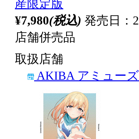
産限定版
¥7,980
(税込)
発売日：20
店舗併売品
取扱店舗
AKIBA アミュー