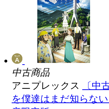
中古商品
アニプレックス
〔中
を僕達はまだ知らない。」10