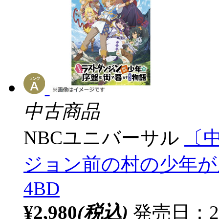
中古商品
NBCユニバーサル
〔
ジョン前の村の少年が
4BD
¥2,980
(税込)
発売日：2