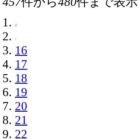
457
件から
480
件まで表示
16
17
18
19
20
21
22