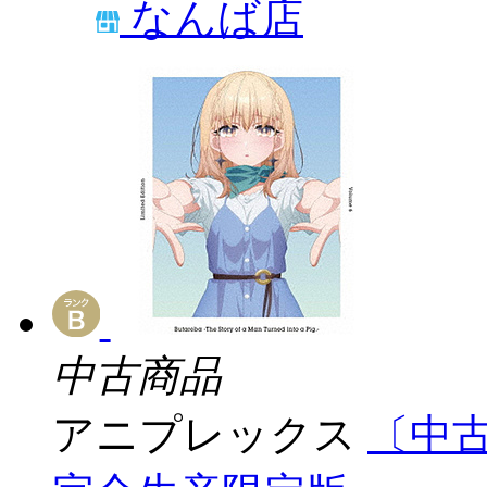
なんば店
中古商品
アニプレックス
〔中古