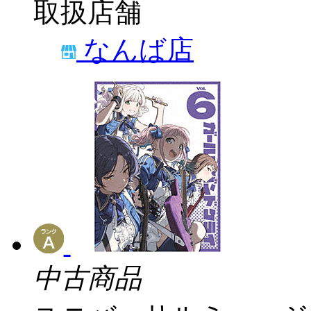
取扱店舗
なんば店
中古商品