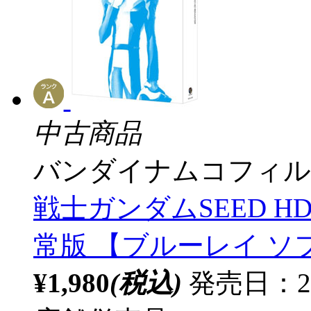
中古商品
バンダイナムコフィル
戦士ガンダムSEED HDリマ
常版 【ブルーレイ ソ
¥1,980
(税込)
発売日：2