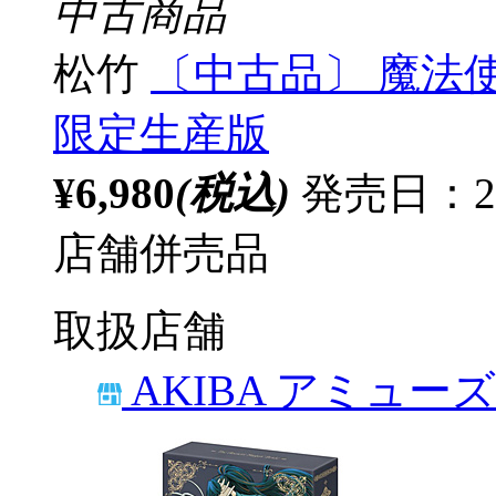
中古商品
松竹
〔中古品〕 魔法使い
限定生産版
¥6,980
(税込)
発売日：20
店舗併売品
取扱店舗
AKIBA アミュー