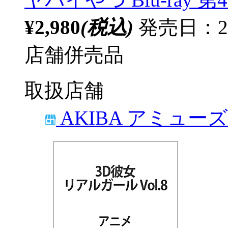
¥2,980
(税込)
発売日：20
店舗併売品
取扱店舗
AKIBA アミュー