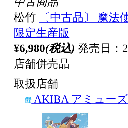
中古商品
松竹
〔中古品〕 魔法使い
限定生産版
¥6,980
(税込)
発売日：20
店舗併売品
取扱店舗
AKIBA アミュー