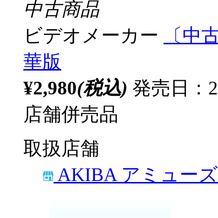
中古商品
ビデオメーカー
〔中古
華版
¥2,980
(税込)
発売日：20
店舗併売品
取扱店舗
AKIBA アミュー