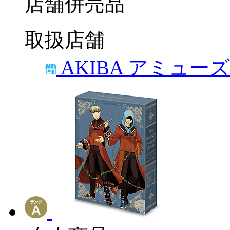
店舗併売品
取扱店舗
AKIBA アミュー