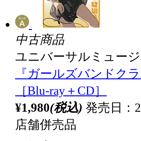
中古商品
ユニバーサルミュージ
『ガールズバンドクライ』
［Blu-ray＋CD］
¥1,980
(税込)
発売日：20
店舗併売品