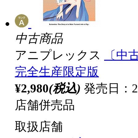
中古商品
アニプレックス
〔中古
完全生産限定版
¥2,980
(税込)
発売日：20
店舗併売品
取扱店舗