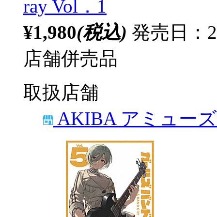
ray Vol．1
¥1,980
(税込)
発売日：20
店舗併売品
取扱店舗
AKIBA アミュー