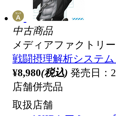
中古商品
メディアファクトリー
戦闘摂理解析システム Blu
¥8,980
(税込)
発売日：20
店舗併売品
取扱店舗