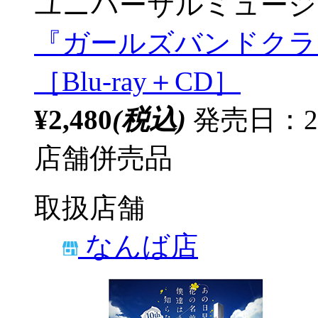
ユニバーサルミュージ
『ガールズバンドクライ』
［Blu-ray＋CD］
¥2,480
(税込)
発売日：20
店舗併売品
取扱店舗
なんば店