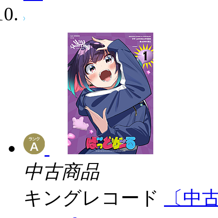
中古商品
キングレコード
〔中古