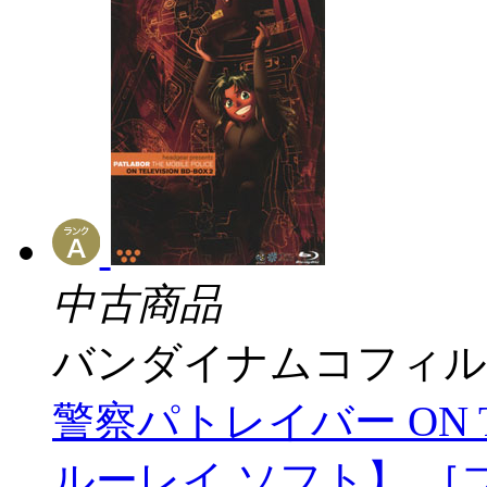
中古商品
バンダイナムコフィル
警察パトレイバー ON TEL
ルーレイ ソフト】 ［