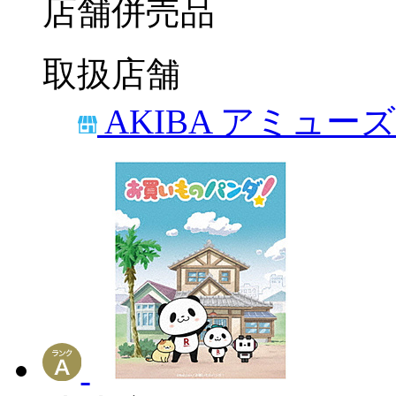
店舗併売品
取扱店舗
AKIBA アミュー