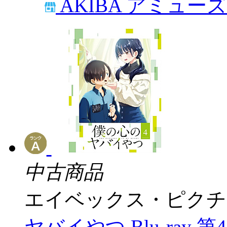
AKIBA アミュー
中古商品
エイベックス・ピクチ
ヤバイやつ Blu-ray 第