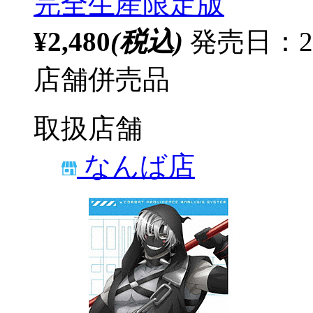
完全生産限定版
¥2,480
(税込)
発売日：20
店舗併売品
取扱店舗
なんば店