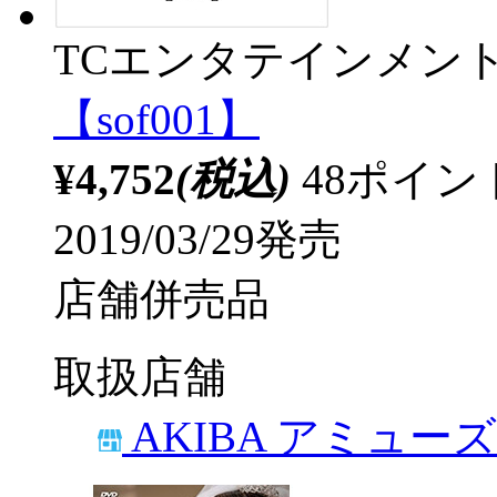
TCエンタテインメン
【sof001】
¥4,752
(税込)
48ポイ
2019/03/29発売
店舗併売品
取扱店舗
AKIBA アミュー