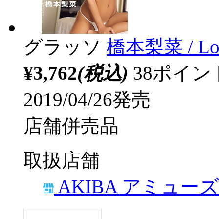
グラッソ
橋本梨菜 / Lov
¥3,762
(税込)
38ポイ
2019/04/26発売
店舗併売品
取扱店舗
AKIBA アミュー