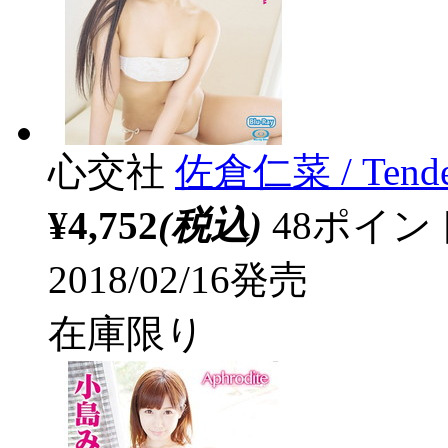
心交社
佐倉仁菜 / Tende
¥4,752
(税込)
48ポイ
2018/02/16発売
在庫限り