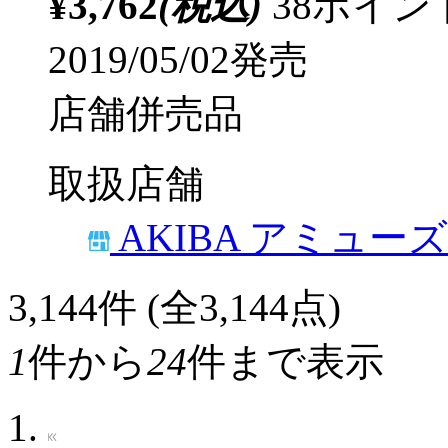
¥3,762
(税込)
38ポイ
2019/05/02発売
店舗併売品
取扱店舗
AKIBA アミュー
3,144
件 (全3,144点)
1
件から
24
件まで表示