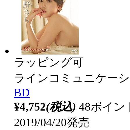
ラッピング可
ラインコミュニケーシ
BD
¥4,752
(税込)
48ポイ
2019/04/20発売