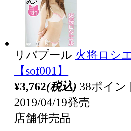
リバプール
火将ロシエ
【sof001】
¥3,762
(税込)
38ポイ
2019/04/19発売
店舗併売品