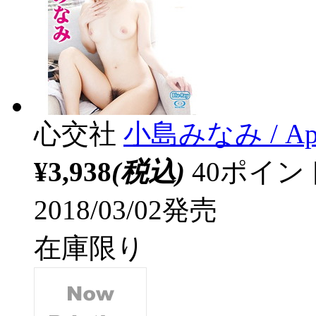
心交社
小島みなみ / Aphr
¥3,938
(税込)
40ポイ
2018/03/02発売
在庫限り