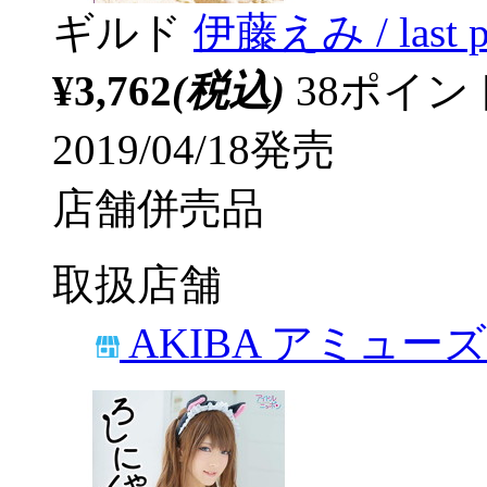
ギルド
伊藤えみ / last 
¥3,762
(税込)
38ポイ
2019/04/18発売
店舗併売品
取扱店舗
AKIBA アミュー