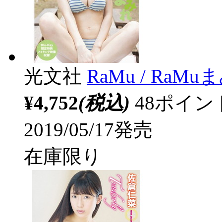
光文社
RaMu / RaMu
¥4,752
(税込)
48ポイ
2019/05/17発売
在庫限り