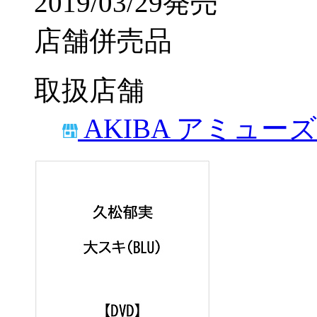
2019/03/29発売
店舗併売品
取扱店舗
AKIBA アミュー