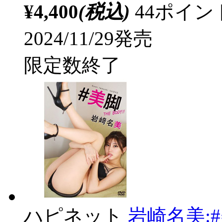
¥4,400
(税込)
44ポイ
2024/11/29発売
限定数終了
ハピネット
岩崎名美:#美