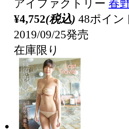
アイファクトリー
春野恵
¥4,752
(税込)
48ポイ
2019/09/25発売
在庫限り