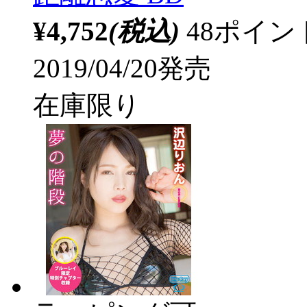
¥4,752
(税込)
48ポイ
2019/04/20発売
在庫限り