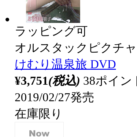
ラッピング可
オルスタックピクチャ
けむり温泉旅 DVD
¥3,751
(税込)
38ポイ
2019/02/27発売
在庫限り