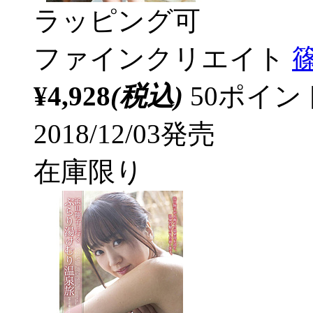
ラッピング可
ファインクリエイト
篠
¥4,928
(税込)
50ポイ
2018/12/03発売
在庫限り