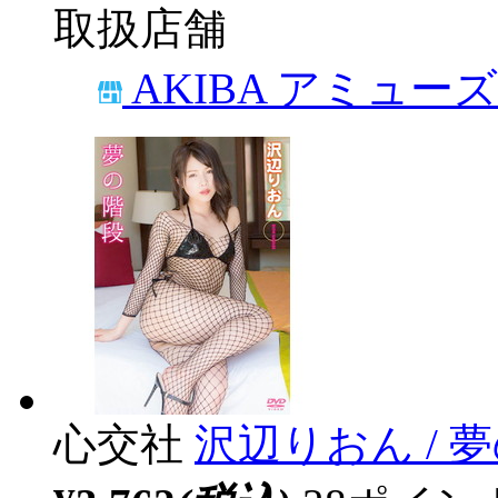
取扱店舗
AKIBA アミュー
心交社
沢辺りおん / 夢の