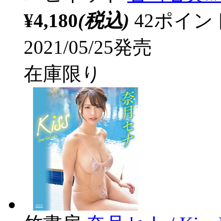
¥4,180
(税込)
42ポイ
2021/05/25発売
在庫限り