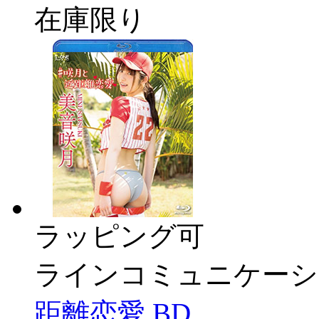
在庫限り
ラッピング可
ラインコミュニケーシ
距離恋愛 BD