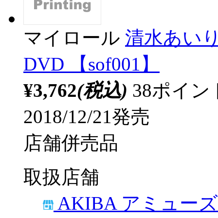
マイロール
清水あいり 
DVD 【sof001】
¥3,762
(税込)
38ポイ
2018/12/21発売
店舗併売品
取扱店舗
AKIBA アミュー