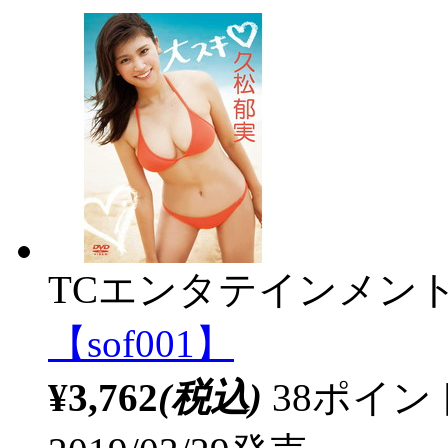
TCエンタテインメン
【sof001】
¥3,762
(税込)
38ポイ