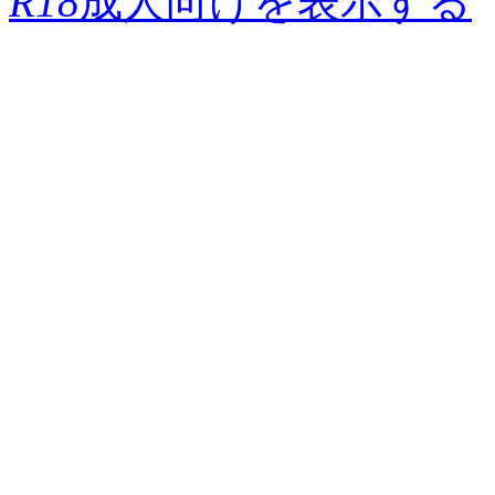
R18
成人向けを表示する