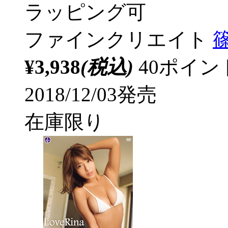
ラッピング可
ファインクリエイト
篠
¥3,938
(税込)
40ポイ
2018/12/03発売
在庫限り