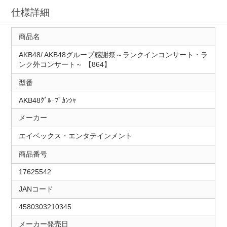
仕様詳細
商品名
AKB48/ AKB48グループ感謝祭～ランクインコンサート・ラ
ンク外コンサート～ 【864】
型番
AKB48ｸﾞﾙｰﾌﾟｶﾝｼｬ
メーカー
エイベックス・エンタテインメント
商品番号
17625542
JANコード
4580303210345
メーカー発売日