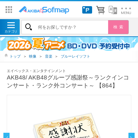
トップ
＞
映像
＞
音楽
＞
ブルーレイソフト
エイベックス・エンタテインメント
AKB48/ AKB48グループ感謝祭～ランクインコ
ンサート・ランク外コンサート～ 【864】