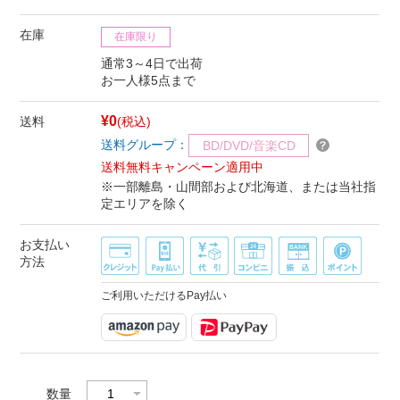
在庫
在庫限り
通常3～4日で出荷
お一人様5点まで
¥0
送料
(税込)
送料グループ：
BD/DVD/音楽CD
送料無料キャンペーン適用中
※一部離島・山間部および北海道、または当社指
定エリアを除く
お支払い
方法
ご利用いただけるPay払い
数量